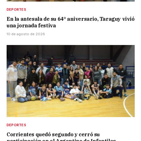
DEPORTES
En la antesala de su 64° aniversario, Taraguy vivió
una jornada festiva
10 de agosto de 2026
DEPORTES
Corrientes quedó segundo y cerró su
participación en el Argentino de Infantiles