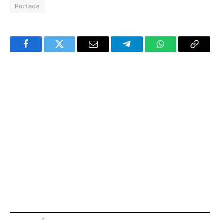
Portada
Facebook
Twitter
Email
Telegram
WhatsApp
Copy
Link