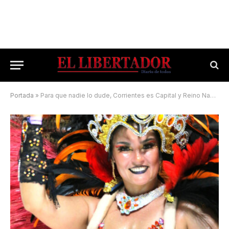
Portada
»
Para que nadie lo dude, Corrientes es Capital y Reino Nacional del Carnaval