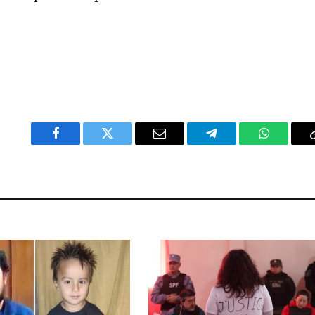
Facebook
Twitter
Email
Telegram
WhatsAp