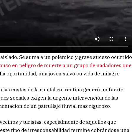
 aislado. Se suma a un polémico y grave suceso ocurrid
puso en peligro de muerte a un grupo de nadadores que
lla oportunidad, una joven salvó su vida de milagro.
 las costas de la capital correntina generó un fuerte
edes sociales exigen la urgente intervención de las
mentación de un patrullaje fluvial más riguroso.
vecinos y turistas, especialmente de aquellos que
e este tipo de irresponsabilidad termine cobrándose una