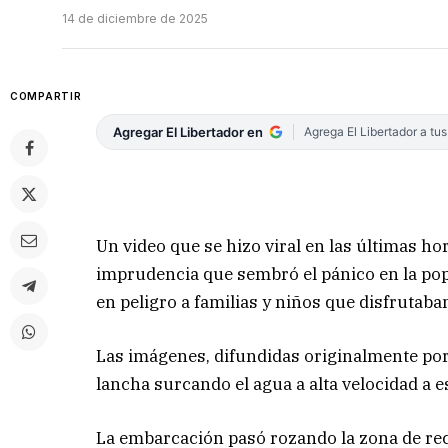
14 de diciembre de 2025
COMPARTIR
Agregar El Libertador en
Agrega El Libertador a tu
Un video que se hizo viral en las últimas 
imprudencia que sembró el pánico en la pop
en peligro a familias y niños que disfrutaba
Las imágenes, difundidas originalmente po
lancha surcando el agua a alta velocidad a e
La embarcación pasó rozando la zona de rec