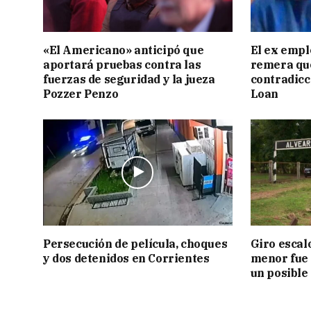
«El Americano» anticipó que
El ex empl
aportará pruebas contra las
remera qu
fuerzas de seguridad y la jueza
contradicci
Pozzer Penzo
Loan
Persecución de película, choques
Giro escal
y dos detenidos en Corrientes
menor fue 
un posible