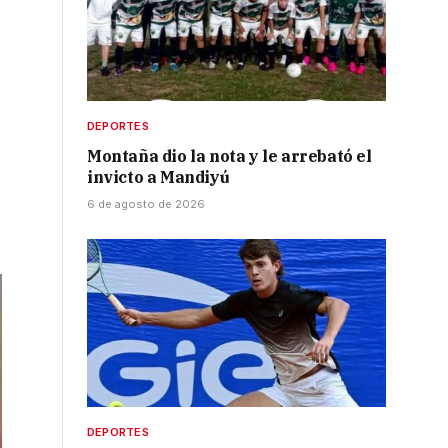
DEPORTES
Montaña dio la nota y le arrebató el
invicto a Mandiyú
6 de agosto de 2026
DEPORTES