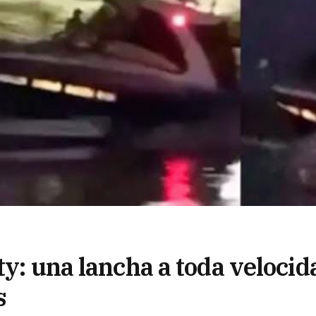
ty: una lancha a toda velocid
s