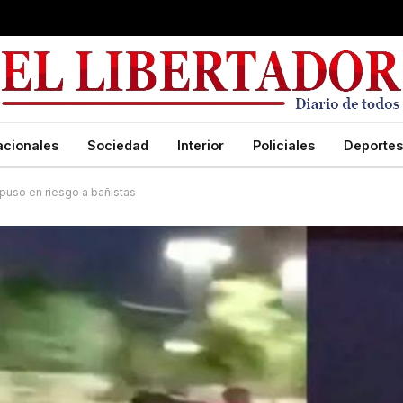
acionales
Sociedad
Interior
Policiales
Deportes
 puso en riesgo a bañistas