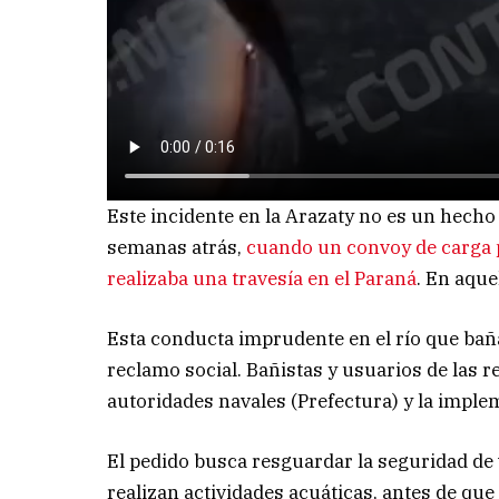
Este incidente en la Arazaty no es un hecho
semanas atrás,
cuando un convoy de carga 
realizaba una travesía en el Paraná
. En aque
Esta conducta imprudente en el río que baña
reclamo social. Bañistas y usuarios de las r
autoridades navales (Prefectura) y la imple
El pedido busca resguardar la seguridad de 
realizan actividades acuáticas, antes de qu