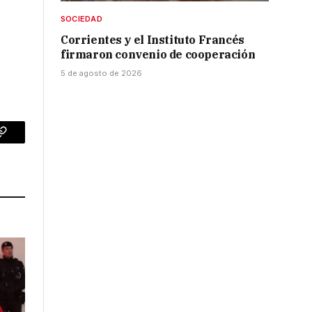
SOCIEDAD
Corrientes y el Instituto Francés
firmaron convenio de cooperación
5 de agosto de 2026
p
Copy
Link