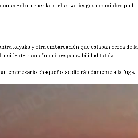
 comenzaba a caer la noche. La riesgosa maniobra pudo
ontra kayaks y otra embarcación que estaban cerca de la
l incidente como “una irresponsabilidad total».
 un empresario chaqueño, se dio rápidamente a la fuga.