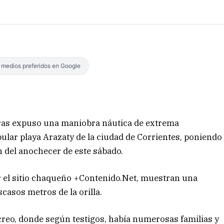
s medios preferidos en Google
horas expuso una maniobra náutica de extrema
ular playa Arazaty de la ciudad de Corrientes, poniendo
n del anochecer de este sábado.
r el sitio chaqueño +Contenido.Net, muestran una
scasos metros de la orilla.
reo, donde según testigos, había numerosas familias y