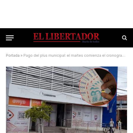
Portada
»
Pago del plus municipal: el martes comienza el cronograma de pago