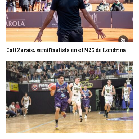
Cali Zarate, semifinalista en el M25 de Londrina