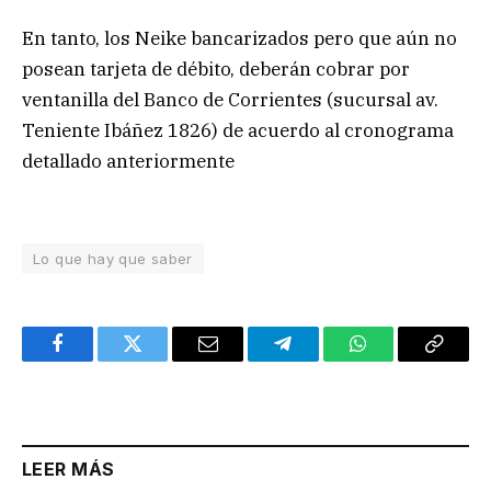
En tanto, los Neike bancarizados pero que aún no
posean tarjeta de débito, deberán cobrar por
ventanilla del Banco de Corrientes (sucursal av.
Teniente Ibáñez 1826) de acuerdo al cronograma
detallado anteriormente
Lo que hay que saber
Facebook
Twitter
Email
Telegram
WhatsApp
Copy
Link
LEER MÁS