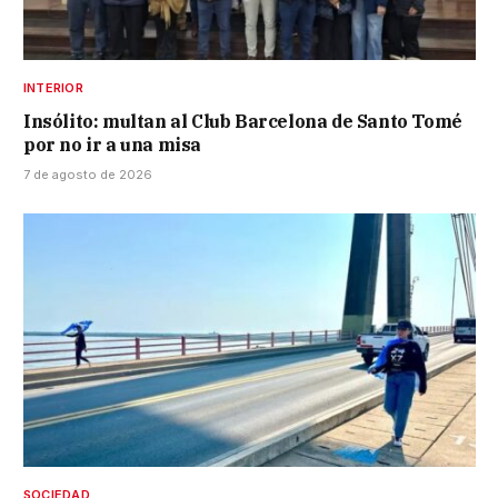
INTERIOR
Insólito: multan al Club Barcelona de Santo Tomé
por no ir a una misa
7 de agosto de 2026
SOCIEDAD