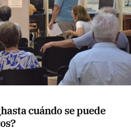
¿hasta cuándo se puede
tos?