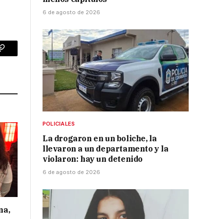
6 de agosto de 2026
p
Copy
Link
POLICIALES
La drogaron en un boliche, la
llevaron a un departamento y la
violaron: hay un detenido
6 de agosto de 2026
ma,