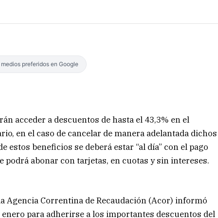
s medios preferidos en Google
rán acceder a descuentos de hasta el 43,3% en el
rio, en el caso de cancelar de manera adelantada dichos
de estos beneficios se deberá estar “al día” con el pago
 podrá abonar con tarjetas, en cuotas y sin intereses.
e la Agencia Correntina de Recaudación (Acor) informó
e enero para adherirse a los importantes descuentos del