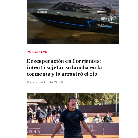
POLICIALES
Desesperación en Corrientes:
intentó sujetar su lancha en la
tormenta y lo arrastró el río
6 de agosto de 2026