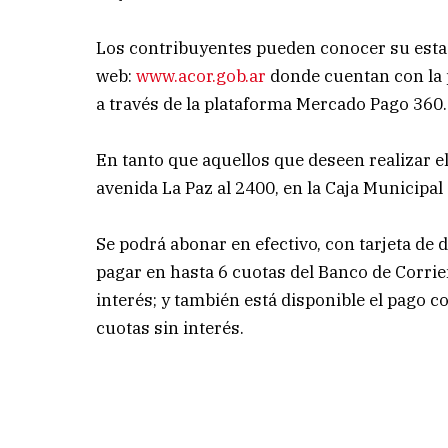
Los contribuyentes pueden conocer su estad
web:
www.acor.gob.ar
donde cuentan con la p
a través de la plataforma Mercado Pago 360
En tanto que aquellos que deseen realizar e
avenida La Paz al 2400, en la Caja Municipal 
Se podrá abonar en efectivo, con tarjeta de d
pagar en hasta 6 cuotas del Banco de Corri
interés; y también está disponible el pago c
cuotas sin interés.