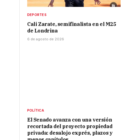
DEPORTES
Cali Zarate, semifinalista en el M25
de Londrina
6 de agosto de 2026
POLÍTICA
El Senado avanza con una versión
recortada del proyecto propiedad
privada: desalojo exprés, plazos y
menos capítulos