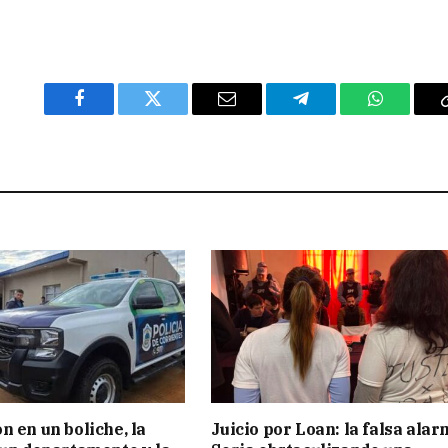
Facebook
Twitter
Email
Telegram
WhatsAp
n en un boliche, la
Juicio por Loan: la falsa alar