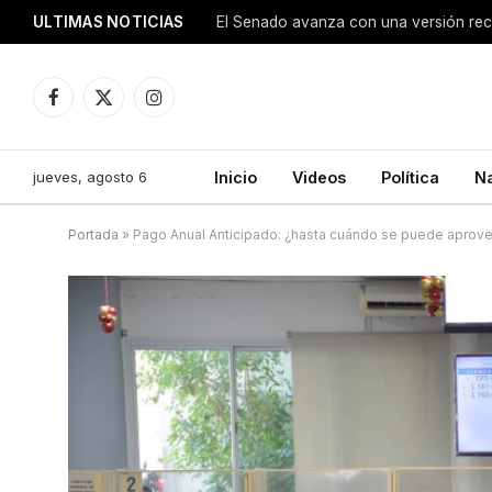
ULTIMAS NOTICIAS
Facebook
X
Instagram
(Twitter)
jueves, agosto 6
Inicio
Videos
Política
N
Portada
»
Pago Anual Anticipado: ¿hasta cuándo se puede aprov