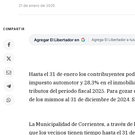
21 de enero de 2025
COMPARTIR
Agregar El Libertador en
Agrega El Libertador a tu
Hasta el 31 de enero los contribuyentes pod
impuesto automotor y 28,3% en el inmobilia
tributos del período fiscal 2025. Para gozar 
de los mismos al 31 de diciembre de 2024. Se
La Municipalidad de Corrientes, a través d
que los vecinos tienen tiempo hasta el 31 d