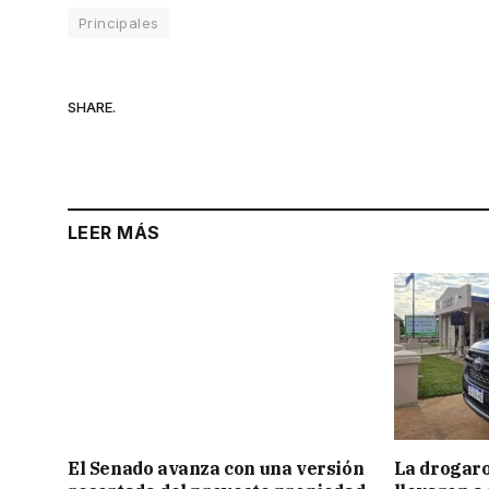
Principales
SHARE.
LEER MÁS
El Senado avanza con una versión
La drogaro