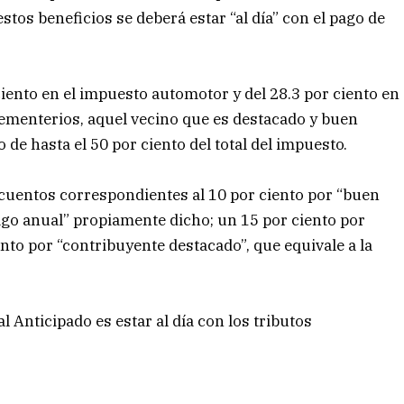
tos beneficios se deberá estar “al día” con el pago de
ciento en el impuesto automotor y del 28.3 por ciento en
 cementerios, aquel vecino que es destacado y buen
de hasta el 50 por ciento del total del impuesto.
cuentos correspondientes al 10 por ciento por “buen
pago anual” propiamente dicho; un 15 por ciento por
nto por “contribuyente destacado”, que equivale a la
l Anticipado es estar al día con los tributos