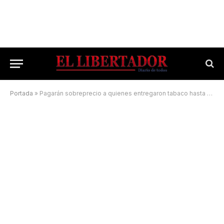
Portada
»
Pagarán sobreprecio a quienes entregaron tabaco hasta el martes 15