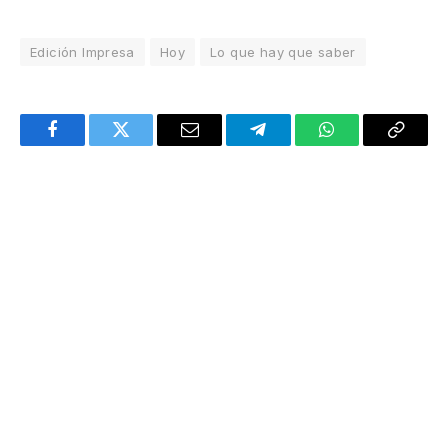
Edición Impresa
Hoy
Lo que hay que saber
Facebook
Twitter
Email
Telegram
WhatsApp
Copy
Link