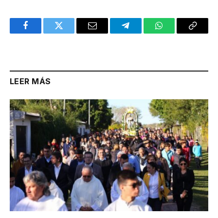
Facebook
Twitter
Email
Telegram
WhatsApp
Copy
Link
LEER MÁS