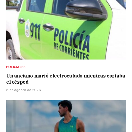
POLICIALES
Un anciano murió electrocutado mientras cortaba
el césped
8 de agosto de 2026