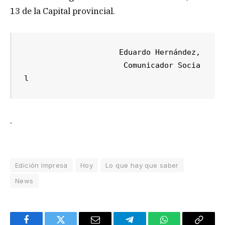
13 de la Capital provincial.
                     Eduardo Hernández,

                      Comunicador Socia
l 
.
Edición Impresa
Hoy
Lo que hay que saber
News