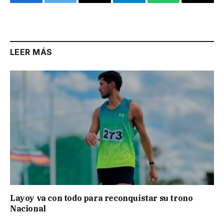
Facebook
Twitter
Email
Telegram
WhatsApp
Copy
Link
LEER MÁS
Layoy va con todo para reconquistar su trono
Nacional