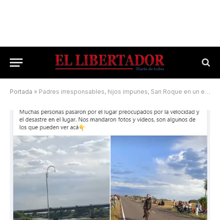
Portada
»
Padres irresponsables, hijos impunes, San Roque en un estado cavernícola