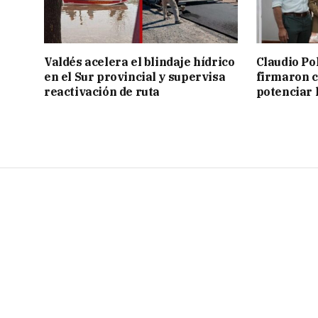
Valdés acelera el blindaje hídrico
Claudio Po
en el Sur provincial y supervisa
firmaron 
reactivación de ruta
potenciar l