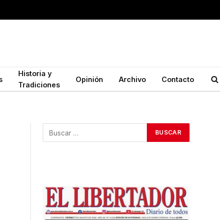
Historia y
s
Opinión
Archivo
Contacto
Tradiciones