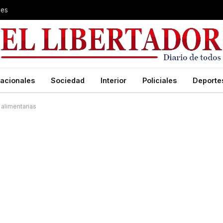
les
acionales
Sociedad
Interior
Policiales
Deporte
 alimentarias