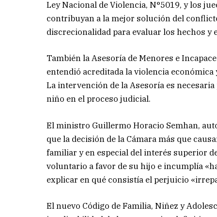
Ley Nacional de Violencia, N°5019, y los j
contribuyan a la mejor solución del conflic
discrecionalidad para evaluar los hechos y 
También la Asesoría de Menores e Incapaces 
entendió acreditada la violencia económica 
La intervención de la Asesoría es necesaria
niño en el proceso judicial.
El ministro Guillermo Horacio Semhan, autor
que la decisión de la Cámara más que causar
familiar y en especial del interés superior
voluntario a favor de su hijo e incumplía «
explicar en qué consistía el perjuicio «irre
El nuevo Código de Familia, Niñez y Adolesce