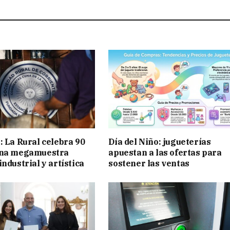
: La Rural celebra 90
Día del Niño: jugueterías
una megamuestra
apuestan a las ofertas para
ndustrial y artística
sostener las ventas