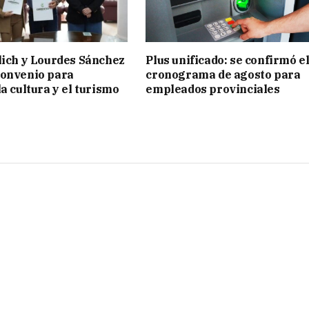
lich y Lourdes Sánchez
Plus unificado: se confirmó e
convenio para
cronograma de agosto para
a cultura y el turismo
empleados provinciales