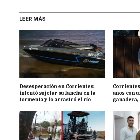
LEER MÁS
Desesperación en Corrientes:
Corrientes
intentó sujetar su lancha en la
años con 
tormenta y lo arrastró el río
ganadera, i