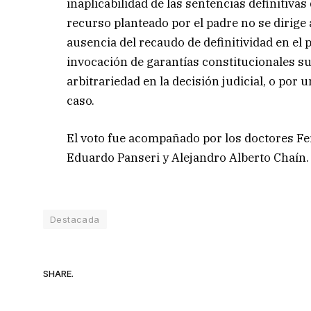
inaplicabilidad de las sentencias definitiva
recurso planteado por el padre no se dirige a
ausencia del recaudo de definitividad en el
invocación de garantías constitucionales s
arbitrariedad en la decisión judicial, o por 
caso.
El voto fue acompañado por los doctores F
Eduardo Panseri y Alejandro Alberto Chaín.
Destacada
SHARE.