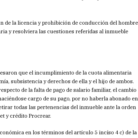
ón de la licencia y prohibición de conducción del hombr
ria y resolviera las cuestiones referidas al inmueble
esaron que el incumplimiento de la cuota alimentaria
ía, subsistencia y derechos de ella y el hijo de ambos.
specto de la falta de pago de salario familiar, el cambio
 haciéndose cargo de su pago, por no haberla abonado e
retirar todas las pertenencias del inmueble ante la orden
et y crédito Procrear.
onómica en los términos del artículo 5 incíso 4 c) de la