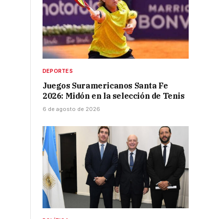
e
DEPORTES
Juegos Suramericanos Santa Fe
2026: Midón en la selección de Tenis
6 de agosto de 2026
n