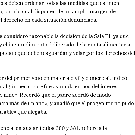
ueces deben ordenar todas las medidas que estimen
to, para lo cual disponen de un amplio margen de
el derecho en cada situación denunciada.
consideró razonable la decisión de la Sala III, ya que
y el incumplimiento deliberado de la cuota alimentaria.
 puesto que debe resguardar y velar por los derechos de
 del primer voto en materia civil y comercial, indicó
 algún perjuicio «fue asumida en pos del interés
 del niño». Recordó que el padre acordó de modo
hacía más de un año», y añadió que el progenitor no pudo
parable» que alegaba.
ncia, en sus artículos 380 y 381, refiere a la