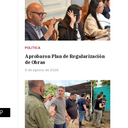
POLÍTICA
Aprobaron Plan de Regularización
de Obras
6 de agosto de 2026
p
Copy
Link