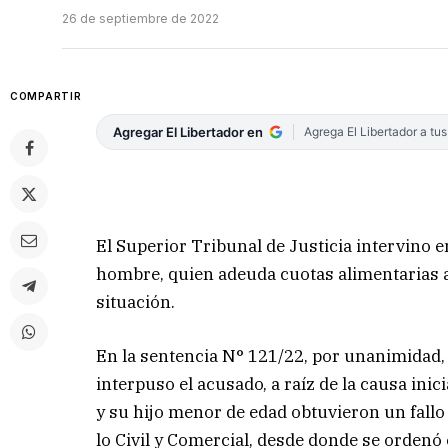
26 de septiembre de 2022
COMPARTIR
Agregar El Libertador en
Agrega El Libertador a tu
El Superior Tribunal de Justicia intervino 
hombre, quien adeuda cuotas alimentarias a
situación.
En la sentencia N° 121/22, por unanimidad, 
interpuso el acusado, a raíz de la causa ini
y su hijo menor de edad obtuvieron un fallo 
lo Civil y Comercial, desde donde se ordenó 