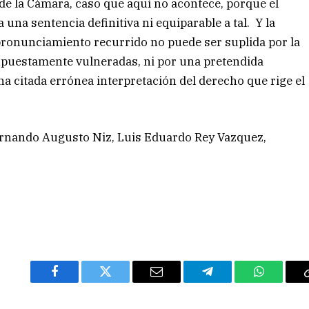
s de la Cámara, caso que aquí no acontece, porque el
 una sentencia definitiva ni equiparable a tal. Y la
 pronunciamiento recurrido no puede ser suplida por la
upuestamente vulneradas, ni por una pretendida
una citada errónea interpretación del derecho que rige el
ernando Augusto Niz, Luis Eduardo Rey Vazquez,
Facebook
Twitter
Email
Telegram
WhatsAp