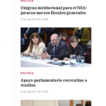
POLÍTICA
Oxígeno institucional para el NEA:
juraron nuevos fiscales generales
6 de agosto de 2026
l
POLÍTICA
Apoyo parlamentario correntino a
textiles
6 de agosto de 2026