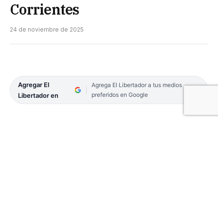
Corrientes
24 de noviembre de 2025
Agregar El
Agrega El Libertador a tus medios
preferidos en Google
Libertador en
La Policía de Corrientes desactivó el pedido de
paradero, agradeciendo la colaboración de la