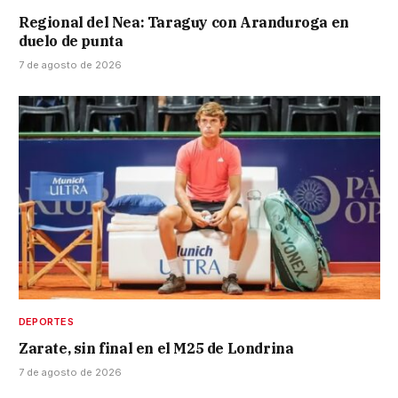
Regional del Nea: Taraguy con Aranduroga en
duelo de punta
7 de agosto de 2026
DEPORTES
Zarate, sin final en el M25 de Londrina
7 de agosto de 2026