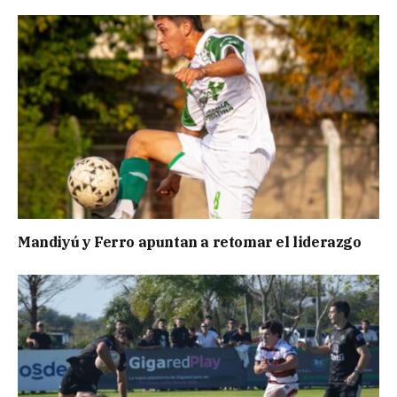
Mandiyú y Ferro apuntan a retomar el liderazgo