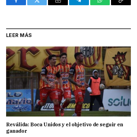
Facebook
Twitter
Email
Telegram
WhatsApp
Copy
Link
LEER MÁS
Reválida: Boca Unidos y el objetivo de seguir en
ganador