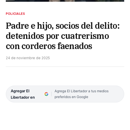
POLICIALES
Padre e hijo, socios del delito:
detenidos por cuatrerismo
con corderos faenados
24 de noviembre de 2025
Agregar El
Agrega El Libertador a tus medios
preferidos en Google
Libertador en