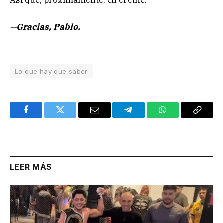
—Gracias, Pablo.
Lo que hay que saber
Facebook
Twitter
Email
Telegram
WhatsApp
Copy
Link
LEER MÁS