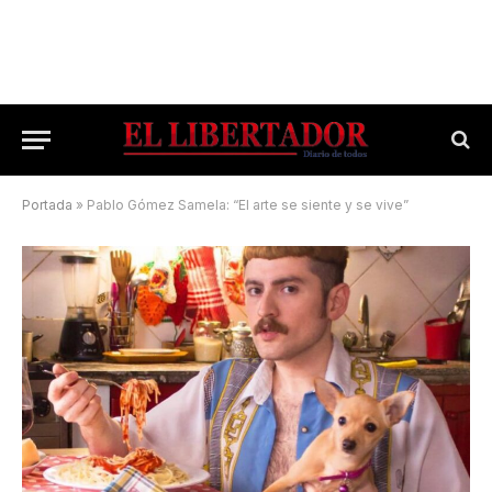
Portada
»
Pablo Gómez Samela: “El arte se siente y se vive”