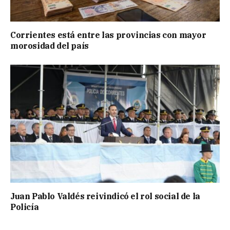
Corrientes está entre las provincias con mayor
morosidad del país
Juan Pablo Valdés reivindicó el rol social de la
Policía