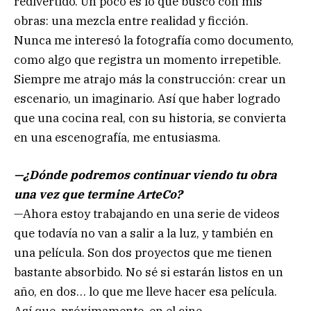
redivertido. Un poco es lo que busco con mis
obras: una mezcla entre realidad y ficción.
Nunca me interesó la fotografía como documento,
como algo que registra un momento irrepetible.
Siempre me atrajo más la construcción: crear un
escenario, un imaginario. Así que haber logrado
que una cocina real, con su historia, se convierta
en una escenografía, me entusiasma.
—¿Dónde podremos continuar viendo tu obra
una vez que termine ArteCo?
—Ahora estoy trabajando en una serie de videos
que todavía no van a salir a la luz, y también en
una película. Son dos proyectos que me tienen
bastante absorbido. No sé si estarán listos en un
año, en dos… lo que me lleve hacer esa película.
Así que, próximamente, en el cine.