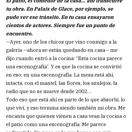
El patio, el comedor de la casa… ahí transcurre
tu obra. En Palais de Glace, por ejemplo, se
pudo ver ese tránsito. En tu casa ensayaron
cientos de actores. Siempre fue un punto de
encuentro.
—Ayer, uno de los chicos que vino conmigo a la
galería —ahora se están quedando en casa— me
dijo cuando entró a la cocina: “Esta cocina parece
una escenografía”. Y es que la cocina se convirtió
en eso: en una escenografía. La mesa está ahí,
intacta, con el mantel, las flores, los azulejos, la
radio que no se mueve desde 2002…
Todo eso que está ahí es parte de lo que absorbí, lo
que viví, y eso termina siendo también mi obra. Me
encanta que quienes vienen a casa vean la cocina o
el patio como una escenografía. Me parece