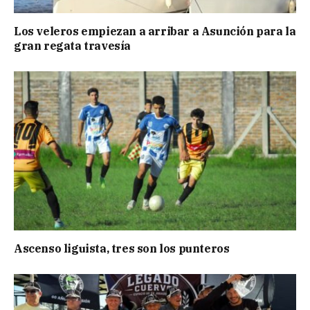
Los veleros empiezan a arribar a Asunción para la
gran regata travesía
Ascenso liguista, tres son los punteros