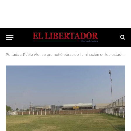
Portada
»
Pablo Alonso prometió obras de iluminación en los estadios