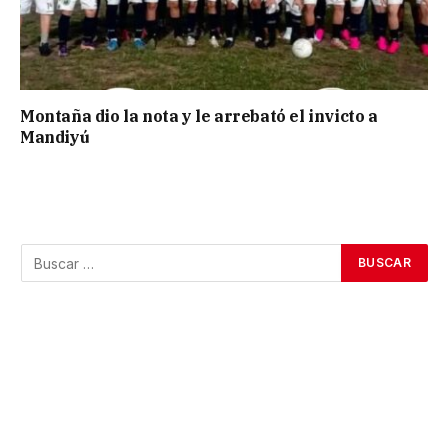
Montaña dio la nota y le arrebató el invicto a
Mandiyú