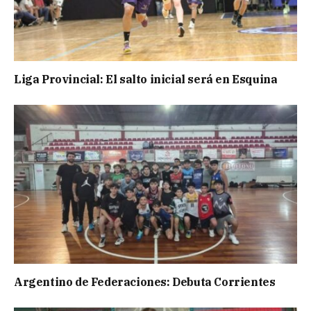
Liga Provincial: El salto inicial será en Esquina
Argentino de Federaciones: Debuta Corrientes