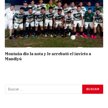
Montaña dio la nota y le arrebató el invicto a
Mandiyú