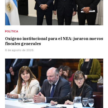
POLÍTICA
Oxígeno institucional para el NEA: juraron nuevos
fiscales generales
6 de agosto de 2026