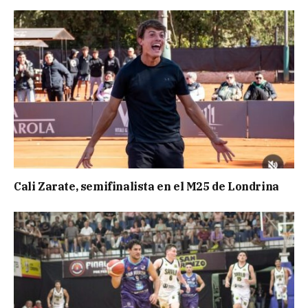
Cali Zarate, semifinalista en el M25 de Londrina