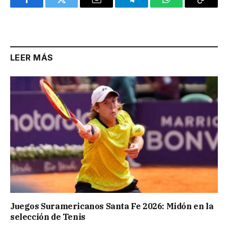
Facebook
Twitter
Email
Telegram
WhatsApp
Copy
Link
LEER MÁS
Juegos Suramericanos Santa Fe 2026: Midón en la
selección de Tenis