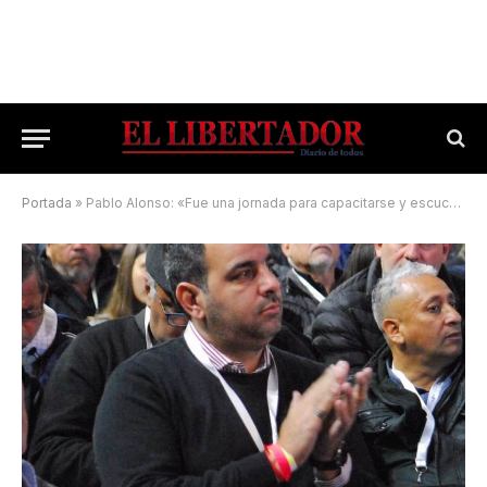
Portada
»
Pablo Alonso: «Fue una jornada para capacitarse y escuchar los anuncios»