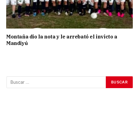
Montaña dio la nota y le arrebató el invicto a
Mandiyú