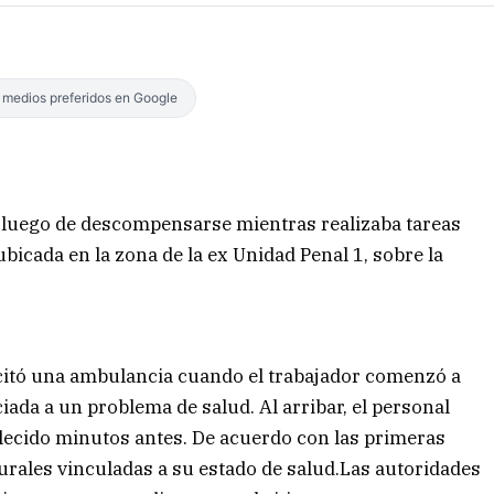
s medios preferidos en Google
 luego de descompensarse mientras realizaba tareas
ubicada en la zona de la ex Unidad Penal 1, sobre la
icitó una ambulancia cuando el trabajador comenzó a
da a un problema de salud. Al arribar, el personal
lecido minutos antes. De acuerdo con las primeras
urales vinculadas a su estado de salud.Las autoridades