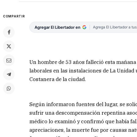
COMPARTIR
Agregar El Libertador en
Agrega El Libertador a tu
Un hombre de 53 años falleció esta mañana
laborales en las instalaciones de La Unidad 
Costanera de la ciudad.
Según informaron fuentes del lugar, se sol
sufrir una descompensación repentina asocia
médico lo examinó y confirmó que había fal
apreciaciones, la muerte fue por causas nat