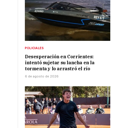
POLICIALES
Desesperación en Corrientes:
intentó sujetar su lancha en la
tormenta y lo arrastró el río
6 de agosto de 2026