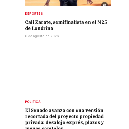
DEPORTES
Cali Zarate, semifinalista en el M25
de Londrina
6 de agosto de 2026
POLÍTICA
El Senado avanza con una versión
recortada del proyecto propiedad
privada: desalojo exprés, plazos y
menos capítulos