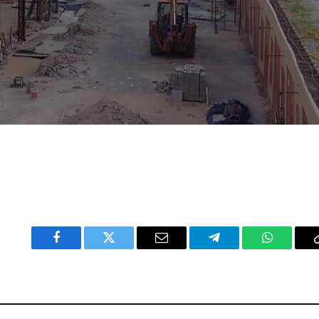
Facebook
Twitter
Email
Telegram
WhatsAp