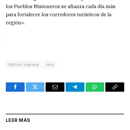
los Pueblos Misioneros se afianza cada día más
para fortalecer los corredores turísticos de la
región».
.
Edición Impresa
Hoy
Facebook
Twitter
Email
Telegram
WhatsApp
Copy
Link
LEER MÁS