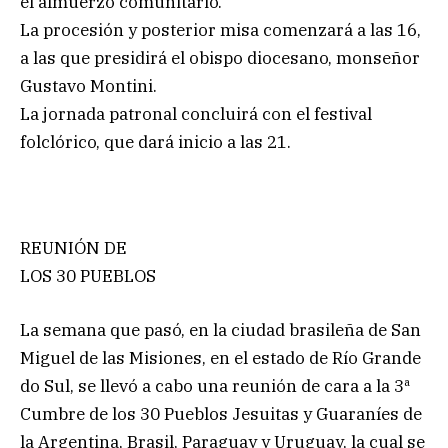
el almuerzo comunitario.
La procesión y posterior misa comenzará a las 16,
a las que presidirá el obispo diocesano, monseñor
Gustavo Montini.
La jornada patronal concluirá con el festival
folclórico, que dará inicio a las 21.
REUNIÓN DE
LOS 30 PUEBLOS
La semana que pasó, en la ciudad brasileña de San
Miguel de las Misiones, en el estado de Río Grande
do Sul, se llevó a cabo una reunión de cara a la 3ª
Cumbre de los 30 Pueblos Jesuitas y Guaraníes de
la Argentina, Brasil, Paraguay y Uruguay, la cual se