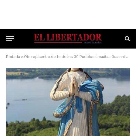
Portada
»
Otro epicentro de fe de los 30 Pueblos Jesuitas Guaraníes, honra a la Patrona