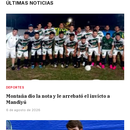
ÚLTIMAS NOTICIAS
DEPORTES
Montaña dio la nota y le arrebató el invicto a
Mandiyú
6 de agosto de 2026