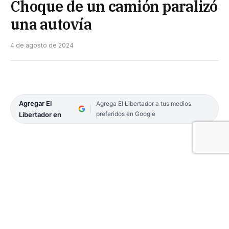
Choque de un camión paralizó
una autovía
4 de agosto de 2024
Agregar El
Agrega El Libertador a tus medios
preferidos en Google
Libertador en
Un camión de gran porte fue el protagonista de un