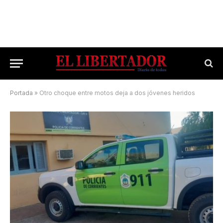
Portada
»
Otro choque entre motos deja a dos jóvenes heridos