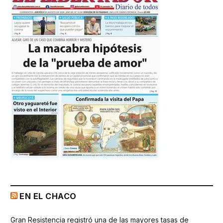
EN EL CHACO
Gran Resistencia registró una de las mayores tasas de