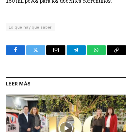
150 mil pesos para los docentes correntinos.
Lo que hay que saber
Facebook
Twitter
Email
Telegram
WhatsApp
Copy
Link
LEER MÁS