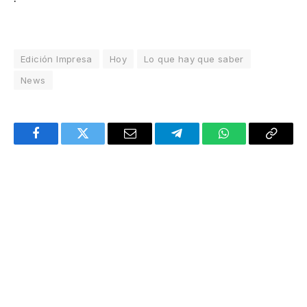
Edición Impresa
Hoy
Lo que hay que saber
News
Facebook
Twitter
Email
Telegram
WhatsApp
Copy
Link