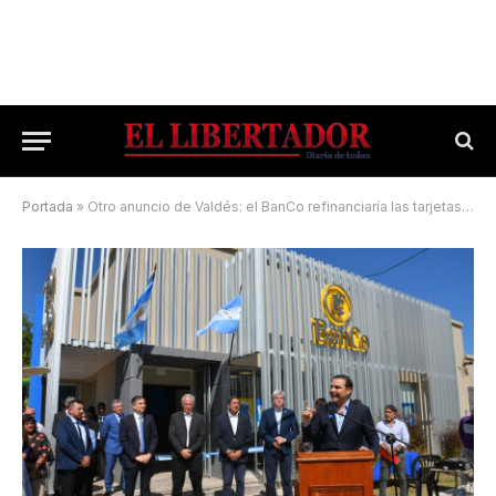
Portada
»
Otro anuncio de Valdés: el BanCo refinanciaría las tarjetas de crédito de los empleados públicos