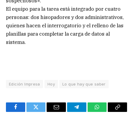
sospechosos».
El equipo para la tarea está integrado por cuatro
personas: dos hisopadores y dos administrativos,
quienes hacen el interrogatorio y el relleno de las
planillas para completar la carga de datos al
sistema.
Edición Impresa
Hoy
Lo que hay que saber
Facebook
Twitter
Email
Telegram
WhatsApp
Copy
Link