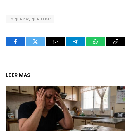
Lo que hay que saber
Facebook
Twitter
Email
Telegram
WhatsApp
Copy
Link
LEER MÁS