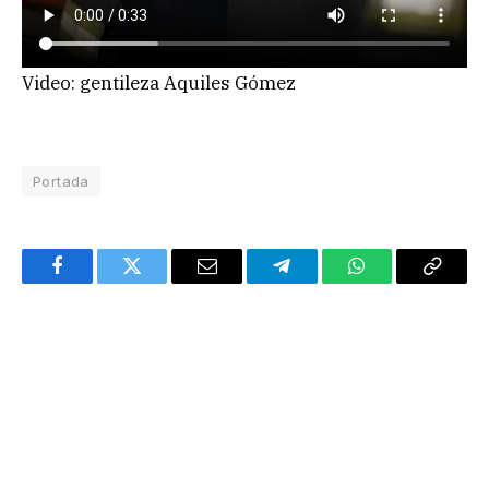
Video: gentileza Aquiles Gómez
Portada
Facebook
Twitter
Email
Telegram
WhatsApp
Copy
Link