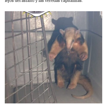
lejos del asfalto y las veredas capitalinas.