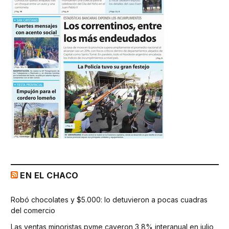
EN EL CHACO
Robó chocolates y $5.000: lo detuvieron a pocas cuadras
del comercio
Las ventas minoristas pyme cayeron 3,8% interanual en julio