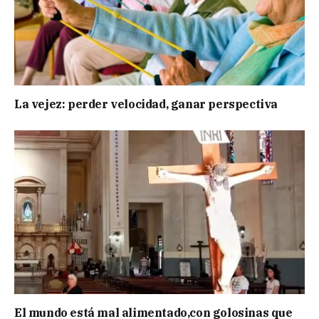
La vejez: perder velocidad, ganar perspectiva
El mundo está mal alimentado,con golosinas que