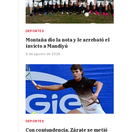
DEPORTES
Montaña dio la nota y le arrebató el
invicto a Mandiyú
6 de agosto de 2026
DEPORTES
Con contundencia, Zárate se metió