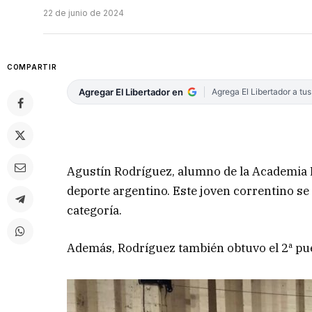
22 de junio de 2024
COMPARTIR
Agregar El Libertador en
Agrega El Libertador a tu
Agustín Rodríguez, alumno de la Academia Ri
deporte argentino. Este joven correntino s
categoría.
Además, Rodríguez también obtuvo el 2ª pu