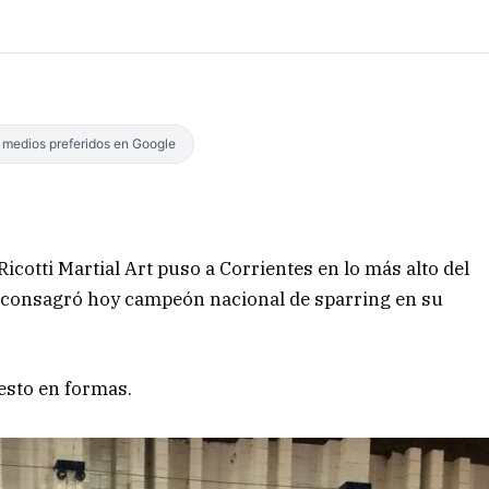
s medios preferidos en Google
cotti Martial Art puso a Corrientes en lo más alto del
e consagró hoy campeón nacional de sparring en su
esto en formas.