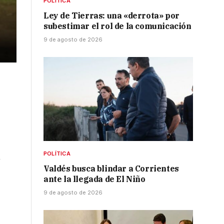
POLÍTICA
Ley de Tierras: una «derrota» por
subestimar el rol de la comunicación
9 de agosto de 2026
POLÍTICA
n
Valdés busca blindar a Corrientes
ante la llegada de El Niño
a
9 de agosto de 2026