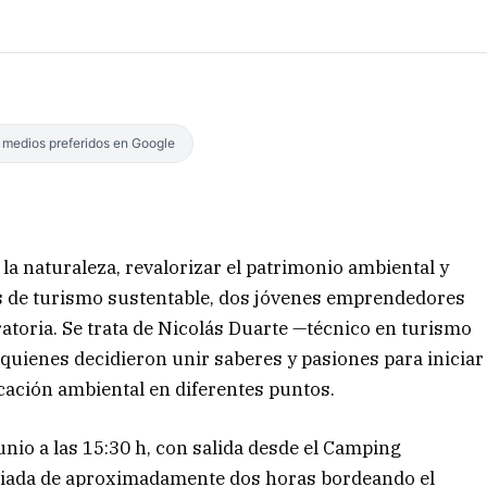
s medios preferidos en Google
la naturaleza, revalorizar el patrimonio ambiental y
as de turismo sustentable, dos jóvenes emprendedores
atoria. Se trata de Nicolás Duarte —técnico en turismo
uienes decidieron unir saberes y pasiones para iniciar
cación ambiental en diferentes puntos.
unio a las 15:30 h, con salida desde el Camping
uiada de aproximadamente dos horas bordeando el