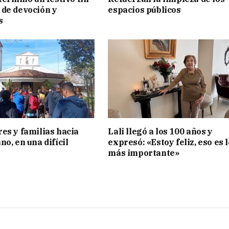
de devoción y
espacios públicos
s
es y familias hacia
Lali llegó a los 100 años y
o, en una difícil
expresó: «Estoy feliz, eso es l
más importante»