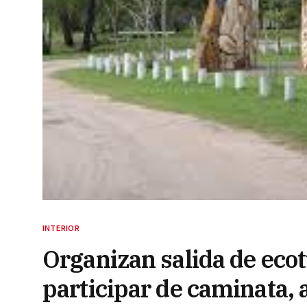
INTERIOR
Organizan salida de eco
participar de caminata, a