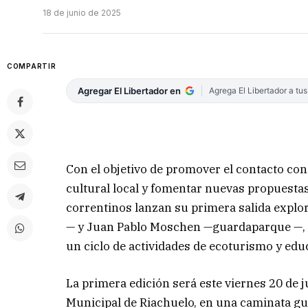
18 de junio de 2025
COMPARTIR
Agregar El Libertador en
Agrega El Libertador a tu
Con el objetivo de promover el contacto con 
cultural local y fomentar nuevas propuest
correntinos lanzan su primera salida explor
— y Juan Pablo Moschen —guardaparque —, q
un ciclo de actividades de ecoturismo y edu
La primera edición será este viernes 20 de j
Municipal de Riachuelo, en una caminata g