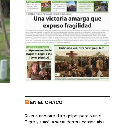
EN EL CHACO
River sufrió otro duro golpe: perdió ante
Tigre y sumó la sexta derrota consecutiva