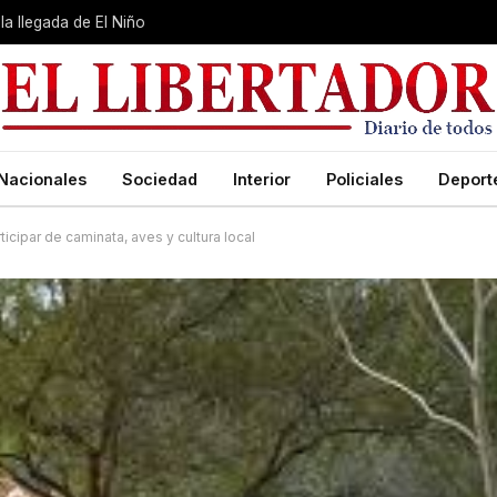
la llegada de El Niño
Nacionales
Sociedad
Interior
Policiales
Deport
cipar de caminata, aves y cultura local