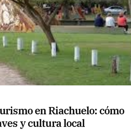
turismo en Riachuelo: cómo
ves y cultura local