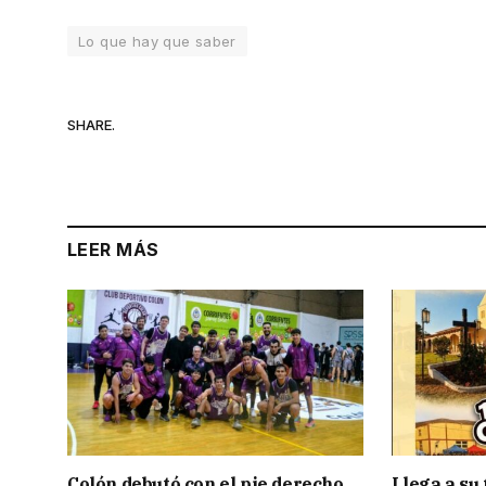
Lo que hay que saber
SHARE.
LEER MÁS
Colón debutó con el pie derecho
Llega a su 