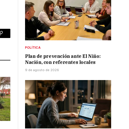
p
Copy
Link
POLÍTICA
Plan de prevención ante El Niño:
Nación, con referentes locales
9 de agosto de 2026