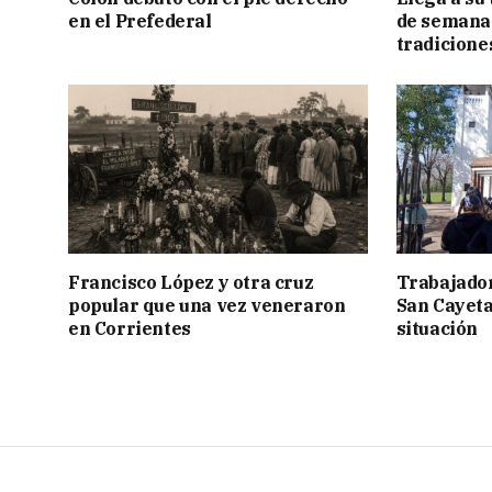
en el Prefederal
de semana 
tradicione
Francisco López y otra cruz
Trabajador
popular que una vez veneraron
San Cayetan
en Corrientes
situación