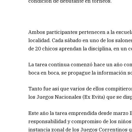
condición de debutante en torneos.
Ambos participantes pertenecen a la escuela
localidad. Cada sábado en uno de los salone
de 20 chicos aprendan la disciplina, en un 
La tarea continua comenzó hace un año con a
boca en boca, se propague la información so
Tanto fue así que varios de ellos compitier
los Juegos Nacionales (Ex Evita) que se disp
Este año la tarea emprendida desde marzo l
responsabilidad y compromiso de los niños c
instancia zonal de los Juegos Correntinos 