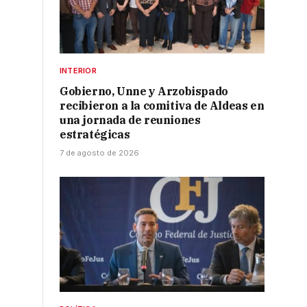
INTERIOR
Gobierno, Unne y Arzobispado
recibieron a la comitiva de Aldeas en
una jornada de reuniones
estratégicas
7 de agosto de 2026