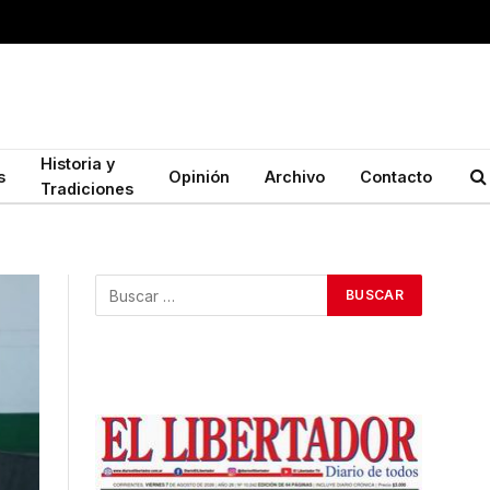
Historia y
s
Opinión
Archivo
Contacto
Tradiciones