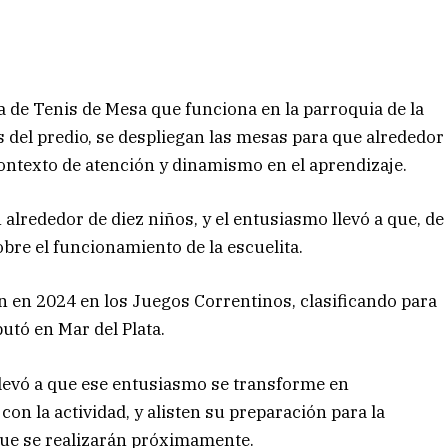
 de Tenis de Mesa que funciona en la parroquia de la
s del predio, se despliegan las mesas para que alrededor
contexto de atención y dinamismo en el aprendizaje.
lrededor de diez niños, y el entusiasmo llevó a que, de
bre el funcionamiento de la escuelita.
on en 2024 en los Juegos Correntinos, clasificando para
utó en Mar del Plata.
levó a que ese entusiasmo se transforme en
on la actividad, y alisten su preparación para la
que se realizarán próximamente.