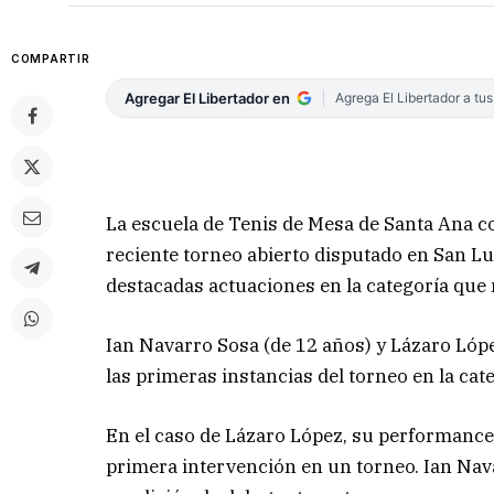
COMPARTIR
Agregar El Libertador en
Agrega El Libertador a tu
La escuela de Tenis de Mesa de Santa Ana co
reciente torneo abierto disputado en San Lu
destacadas actuaciones en la categoría que m
Ian Navarro Sosa (de 12 años) y Lázaro Lópe
las primeras instancias del torneo en la ca
En el caso de Lázaro López, su performance 
primera intervención en un torneo. Ian Nava