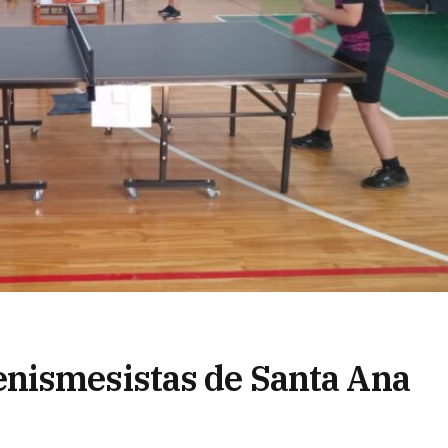
nismesistas de Santa Ana