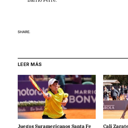
Barrio Ferré.
SHARE.
LEER MÁS
Juegos Suramericanos Santa Fe
Cali Zarate