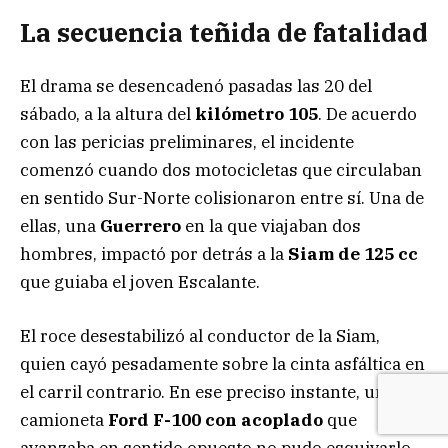
La secuencia teñida de fatalidad
El drama se desencadenó pasadas las 20 del
sábado, a la altura del
kilómetro 105
. De acuerdo
con las pericias preliminares, el incidente
comenzó cuando dos motocicletas que circulaban
en sentido Sur-Norte colisionaron entre sí. Una de
ellas, una
Guerrero
en la que viajaban dos
hombres, impactó por detrás a la
Siam de 125 cc
que guiaba el joven Escalante.
El roce desestabilizó al conductor de la Siam,
quien cayó pesadamente sobre la cinta asfáltica en
el carril contrario. En ese preciso instante, una
camioneta
Ford F-100 con acoplado
que
avanzaba en sentido opuesto no pudo esquivarlo,