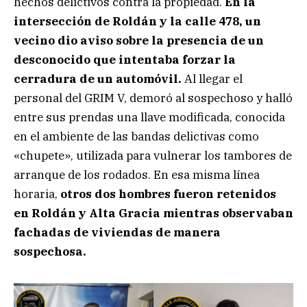
hechos delictivos contra la propiedad.
En la
intersección de Roldán y la calle 478, un
vecino dio aviso sobre la presencia de un
desconocido que intentaba forzar la
cerradura de un automóvil.
Al llegar el
personal del GRIM V, demoró al sospechoso y halló
entre sus prendas una llave modificada, conocida
en el ambiente de las bandas delictivas como
«chupete», utilizada para vulnerar los tambores de
arranque de los rodados. En esa misma línea
horaria,
otros dos hombres fueron retenidos
en Roldán y Alta Gracia mientras observaban
fachadas de viviendas de manera
sospechosa.