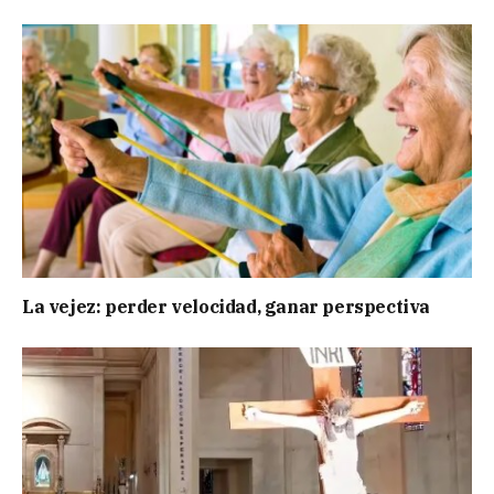
La vejez: perder velocidad, ganar perspectiva