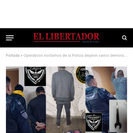
Portada
»
Operativos nocturnos de la Policía dejaron varios demorados y secuestros en la ciudad