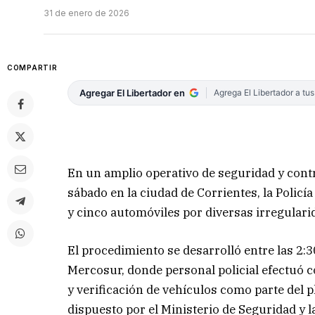
31 de enero de 2026
COMPARTIR
Agregar El Libertador en
Agrega El Libertador a tu
En un amplio operativo de seguridad y contr
sábado en la ciudad de Corrientes, la Polic
y cinco automóviles por diversas irregulari
El procedimiento se desarrolló entre las 2:3
Mercosur, donde personal policial efectuó 
y verificación de vehículos como parte del p
dispuesto por el Ministerio de Seguridad y la