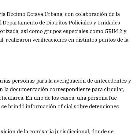
aría Décimo Octava Urbana, con colaboración de la
l Departamento de Distritos Policiales y Unidades
torizada, así como grupos especiales como GRIM 2 y
l, realizaron verificaciones en distintos puntos de la
arias personas para la averiguación de antecedentes y
n la documentación correspondiente para circular,
rticulares. En uno de los casos, una persona fue
se brindó información oficial sobre detenciones
ición de la comisaría jurisdiccional, donde se