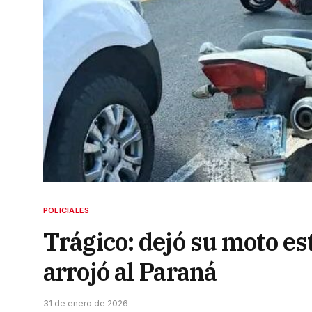
POLICIALES
Trágico: dejó su moto es
arrojó al Paraná
31 de enero de 2026