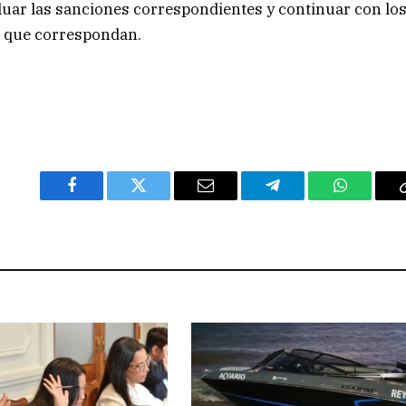
aluar las sanciones correspondientes y continuar con lo
s que correspondan.
Facebook
Twitter
Email
Telegram
WhatsAp