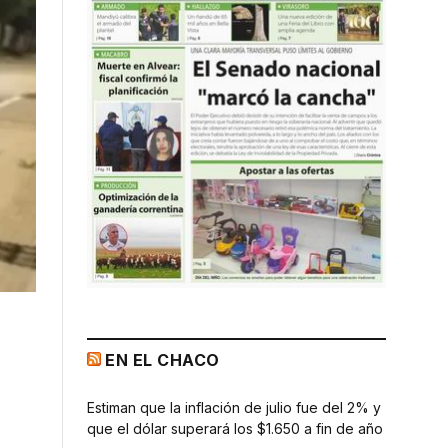
EN EL CHACO
Estiman que la inflación de julio fue del 2% y
que el dólar superará los $1.650 a fin de año