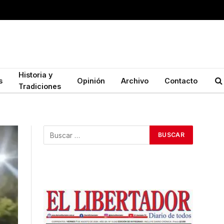
Historia y
s
Opinión
Archivo
Contacto
Tradiciones