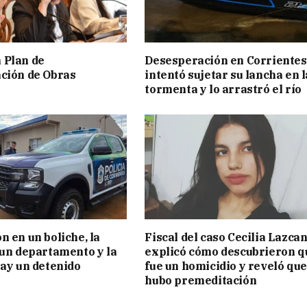
 Plan de
Desesperación en Corrientes
ción de Obras
intentó sujetar su lancha en l
tormenta y lo arrastró el río
n en un boliche, la
Fiscal del caso Cecilia Lazca
 un departamento y la
explicó cómo descubrieron q
hay un detenido
fue un homicidio y reveló que
hubo premeditación