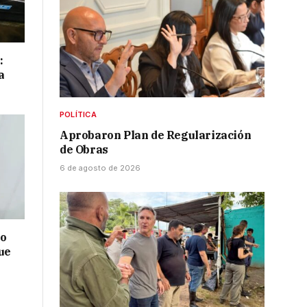
:
a
POLÍTICA
Aprobaron Plan de Regularización
de Obras
6 de agosto de 2026
no
ue