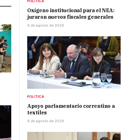
POLÍTICA
Oxígeno institucional para el NEA:
juraron nuevos fiscales generales
6 de agosto de 2026
POLÍTICA
Apoyo parlamentario correntino a
textiles
6 de agosto de 2026