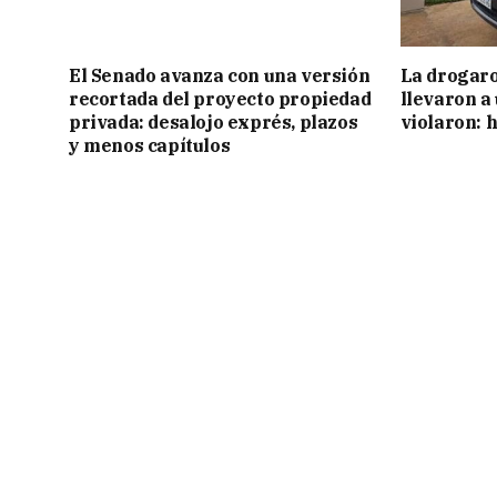
El Senado avanza con una versión
La drogaro
recortada del proyecto propiedad
llevaron a
privada: desalojo exprés, plazos
violaron: 
y menos capítulos