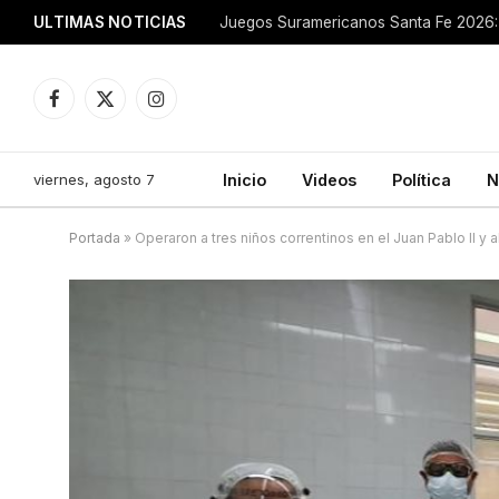
ULTIMAS NOTICIAS
Juegos Suramericanos Santa Fe 2026: 
Facebook
X
Instagram
(Twitter)
viernes, agosto 7
Inicio
Videos
Política
N
Portada
»
Operaron a tres niños correntinos en el Juan Pablo II y 