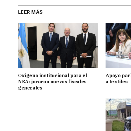
LEER MÁS
Oxígeno institucional para el
Apoyo par
NEA: juraron nuevos fiscales
a textiles
generales