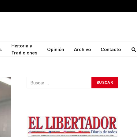
Historia y
s
Opinión
Archivo
Contacto
Tradiciones