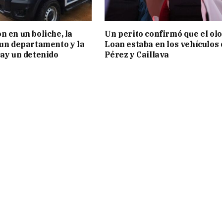
n en un boliche, la
Un perito confirmó que el olo
 un departamento y la
Loan estaba en los vehículos 
hay un detenido
Pérez y Caillava