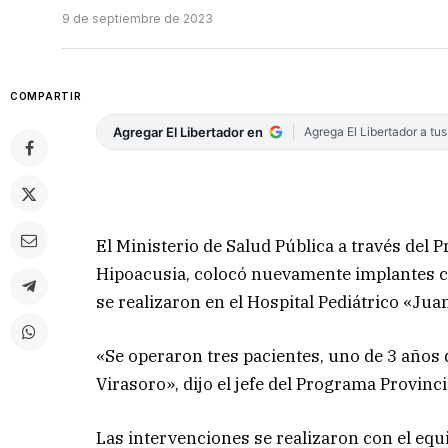
9 de septiembre de 2023
COMPARTIR
Agregar El Libertador en
Agrega El Libertador a tu
El Ministerio de Salud Pública a través del 
Hipoacusia, colocó nuevamente implantes co
se realizaron en el Hospital Pediátrico «Juan
«Se operaron tres pacientes, uno de 3 años d
Virasoro», dijo el jefe del Programa Provinc
Las intervenciones se realizaron con el equ