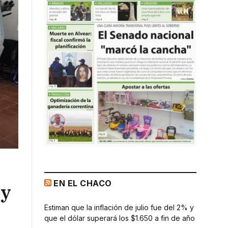
EN EL CHACO
 y
Estiman que la inflación de julio fue del 2% y
que el dólar superará los $1.650 a fin de año