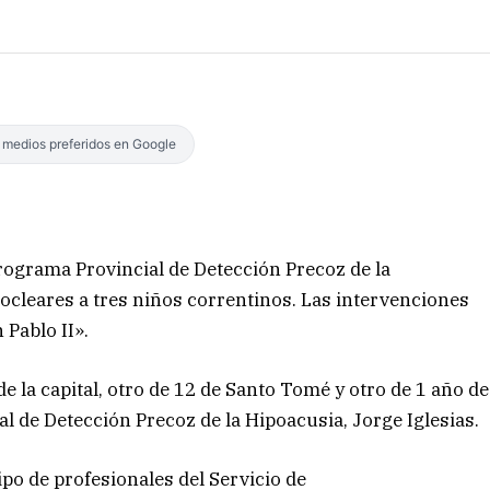
s medios preferidos en Google
Programa Provincial de Detección Precoz de la
cleares a tres niños correntinos. Las intervenciones
 Pablo II».
e la capital, otro de 12 de Santo Tomé y otro de 1 año de
ial de Detección Precoz de la Hipoacusia, Jorge Iglesias.
ipo de profesionales del Servicio de