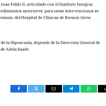
Juan Pablo II, articulado con el Instituto Integrar,
cedimientos anteriores, para estas intervenciones se
csman, del Hospital de Clínicas de Buenos Aires.
de la Hipoacusia, depende de la Dirección General de
 de Adela Saade.
Facebook
Twitter
Email
Telegram
WhatsAp