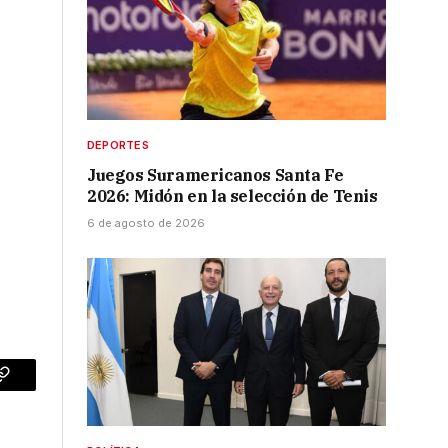
DEPORTES
Juegos Suramericanos Santa Fe
2026: Midón en la selección de Tenis
6 de agosto de 2026
p
Copy
Link