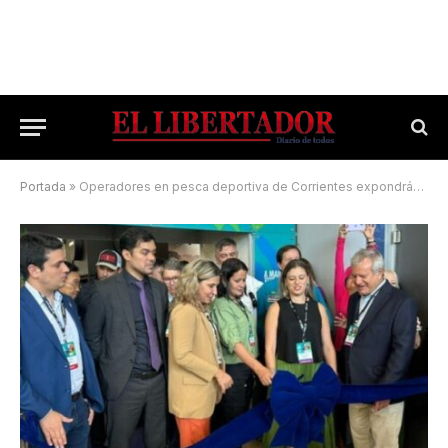
Portada
»
Operadores en pesca deportiva de Corrientes expondrán el potencial en Brasil