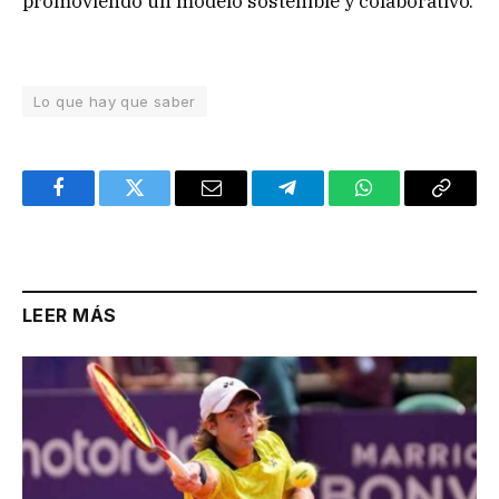
promoviendo un modelo sostenible y colaborativo.
Lo que hay que saber
Facebook
Twitter
Email
Telegram
WhatsApp
Copy
Link
LEER MÁS