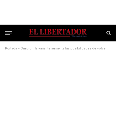
Portada
»
Ómicron: la variante aumenta las posibilidades de volver a contagiarse