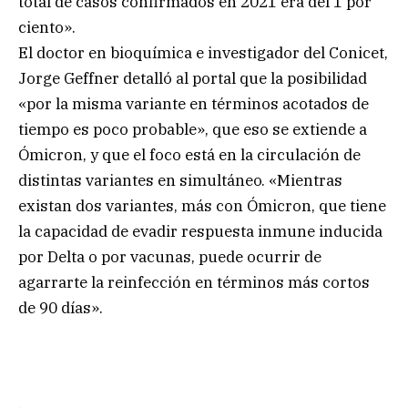
total de casos confirmados en 2021 era del 1 por
ciento».
El doctor en bioquímica e investigador del Conicet,
Jorge Geffner detalló al portal que la posibilidad
«por la misma variante en términos acotados de
tiempo es poco probable», que eso se extiende a
Ómicron, y que el foco está en la circulación de
distintas variantes en simultáneo. «Mientras
existan dos variantes, más con Ómicron, que tiene
la capacidad de evadir respuesta inmune inducida
por Delta o por vacunas, puede ocurrir de
agarrarte la reinfección en términos más cortos
de 90 días».
.