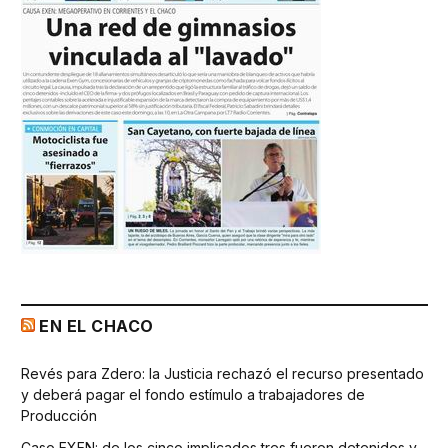
EN EL CHACO
Revés para Zdero: la Justicia rechazó el recurso presentado
y deberá pagar el fondo estímulo a trabajadores de
Producción
Caso EXEN: de los cinco implicados tres fueron detenidos y