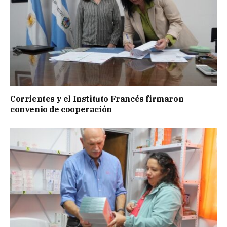
Corrientes y el Instituto Francés firmaron
convenio de cooperación