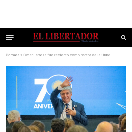
Portada
»
Omar Larroza fue reelecto como rector de la Unne