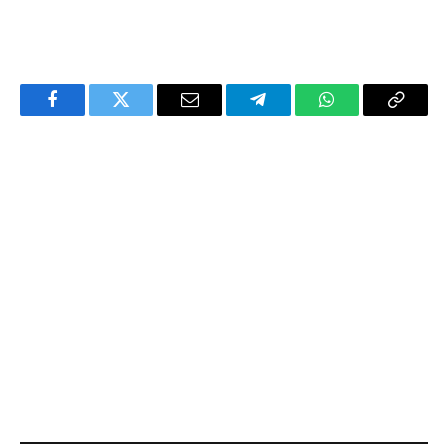
Facebook
Twitter
Email
Telegram
WhatsApp
Copy
Link