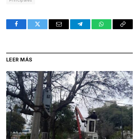
Principales
Facebook
Twitter
Email
Telegram
WhatsApp
Copy
Link
LEER MÁS