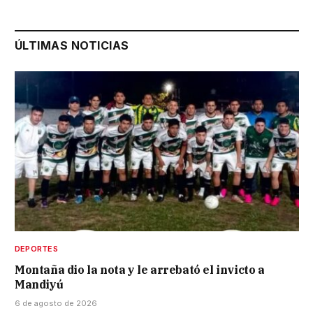
ÚLTIMAS NOTICIAS
DEPORTES
Montaña dio la nota y le arrebató el invicto a
Mandiyú
6 de agosto de 2026