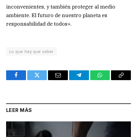
inconvenientes, y también proteger al medio
ambiente. El futuro de nuestro planeta es
responsabilidad de todos».
Lo que hay que saber
Facebook
Twitter
Email
Telegram
WhatsApp
Copy
Link
LEER MÁS