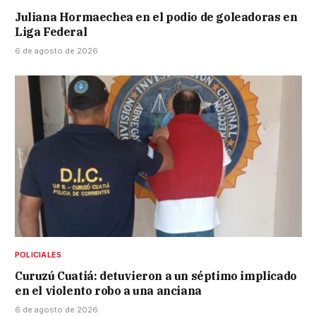
Juliana Hormaechea en el podio de goleadoras en
Liga Federal
6 de agosto de 2026
POLICIALES
Curuzú Cuatiá: detuvieron a un séptimo implicado
en el violento robo a una anciana
6 de agosto de 2026