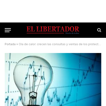
Portada
»
Ola de calor: crecen las consultas y ventas de los protectores de tensión