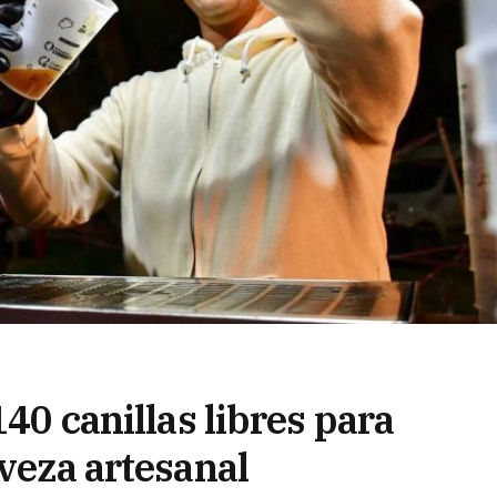
140 canillas libres para
rveza artesanal