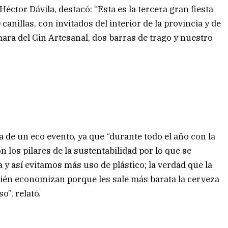
éctor Dávila, destacó: “Esta es la tercera gran fiesta
anillas, con invitados del interior de la provincia y de
mara del Gin Artesanal, dos barras de trago y nuestro
a de un eco evento, ya que “durante todo el año con la
los pilares de la sustentabilidad por lo que se
a y así evitamos más uso de plástico; la verdad que la
ién economizan porque les sale más barata la cerveza
o”, relató.