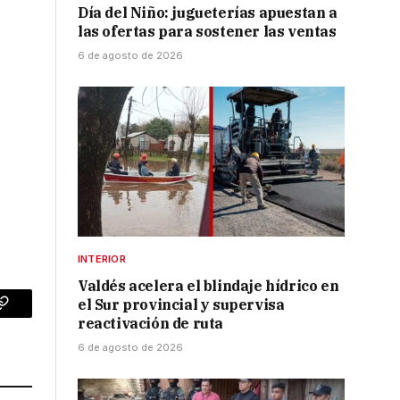
Día del Niño: jugueterías apuestan a
las ofertas para sostener las ventas
6 de agosto de 2026
INTERIOR
Valdés acelera el blindaje hídrico en
el Sur provincial y supervisa
p
Copy
reactivación de ruta
Link
6 de agosto de 2026