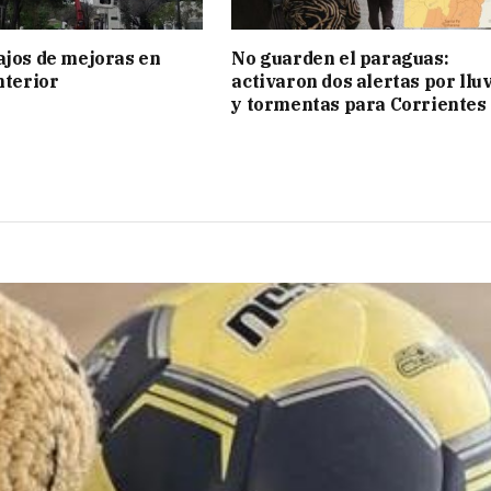
ajos de mejoras en
No guarden el paraguas:
nterior
activaron dos alertas por llu
y tormentas para Corrientes