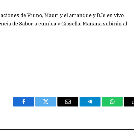
uaciones de Vruno, Mauri y el arranque y DJs en vivo,
encia de Sabor a cumbia y Gissella. Mañana subirán al
Facebook
Twitter
Email
Telegram
WhatsAp