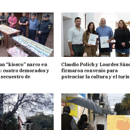
an “kiosco” narco en
Claudio Polich y Lourdes Sán
: cuatro demorados y
firmaron convenio para
 secuestro de
potenciar la cultura y el turi