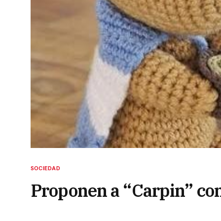
SOCIEDAD
Proponen a “Carpin” com
Evita