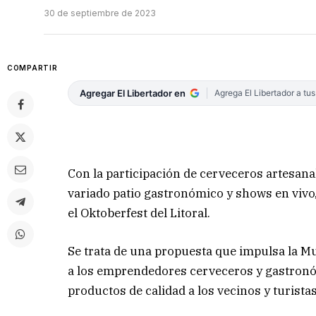
30 de septiembre de 2023
COMPARTIR
Agregar El Libertador en
Agrega El Libertador a tu
Con la participación de cerveceros artesanal
variado patio gastronómico y shows en vivo,
el Oktoberfest del Litoral.
Se trata de una propuesta que impulsa la M
a los emprendedores cerveceros y gastronó
productos de calidad a los vecinos y turistas