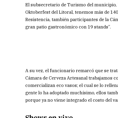
El subsecretario de Turismo del municipio, H
Oktoberfest del Litoral, tenemos más de 140 c
Resistencia, también participantes de la Cá
gran patio gastronómico con 19 stands”.
A su vez, el funcionario remarcó que se trat
Cámara de Cerveza Artesanal trabajamos con 
comercializan eco vasos; el cual se lo rellen
gente lo ha adoptado muchísimo, ellos tamb
porque ya no viene integrado el costo del vas
Shows en vivo