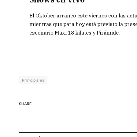
El Oktober arrancó este viernes con las act
mientras que para hoy está previsto la pres
escenario Maxi 18 kilates y Pirámide.
Principales
SHARE.