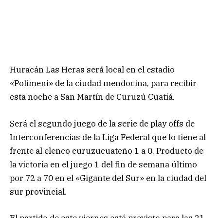
Huracán Las Heras será local en el estadio
«Polimeni» de la ciudad mendocina, para recibir
esta noche a San Martín de Curuzú Cuatiá.
Será el segundo juego de la serie de play offs de
Interconferencias de la Liga Federal que lo tiene al
frente al elenco curuzucuateño 1 a 0. Producto de
la victoria en el juego 1 del fin de semana último
por 72 a 70 en el «Gigante del Sur» en la ciudad del
sur provincial.
El partido de este viernes está previsto para las 21