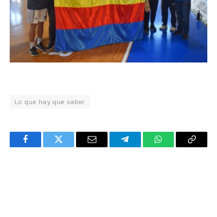
Lo que hay que saber
Facebook
Twitter
Email
Telegram
WhatsApp
Copy
Link