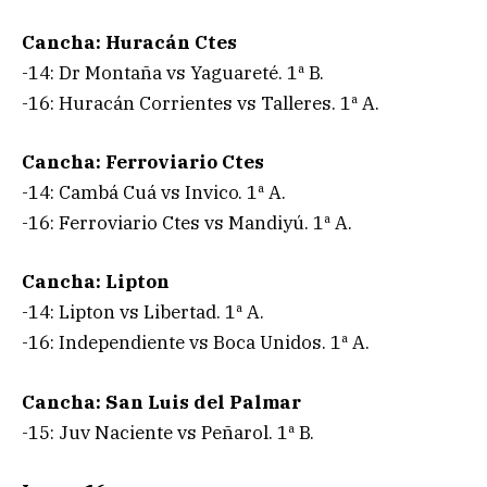
Cancha: Huracán Ctes
-14: Dr Montaña vs Yaguareté. 1ª B.
-16: Huracán Corrientes vs Talleres. 1ª A.
Cancha: Ferroviario Ctes
-14: Cambá Cuá vs Invico. 1ª A.
-16: Ferroviario Ctes vs Mandiyú. 1ª A.
Cancha: Lipton
-14: Lipton vs Libertad. 1ª A.
-16: Independiente vs Boca Unidos. 1ª A.
Cancha: San Luis del Palmar
-15: Juv Naciente vs Peñarol. 1ª B.