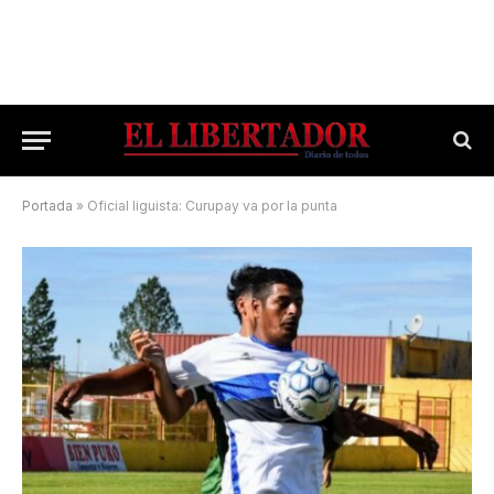
Portada
»
Oficial liguista: Curupay va por la punta