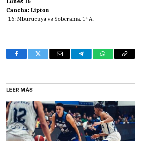
Lunes 16
Cancha: Lipton
-16: Mburucuyá vs Soberania. 1ª A.
Facebook
Twitter
Email
Telegram
WhatsApp
Copy
Link
LEER MÁS