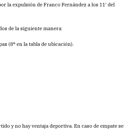
por la expulsión de Franco Fernández a los 11′ del
os de la siguiente manera:
as (8° en la tabla de ubicación).
rtido y no hay ventaja deportiva. En caso de empate se