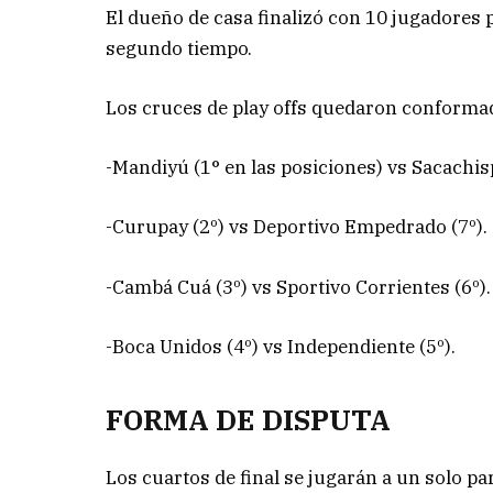
El dueño de casa finalizó con 10 jugadores 
segundo tiempo.
Los cruces de play offs quedaron conformad
-Mandiyú (1° en las posiciones) vs Sacachisp
-Curupay (2º) vs Deportivo Empedrado (7º).
-Cambá Cuá (3º) vs Sportivo Corrientes (6º).
-Boca Unidos (4º) vs Independiente (5º).
FORMA DE DISPUTA
Los cuartos de final se jugarán a un solo pa