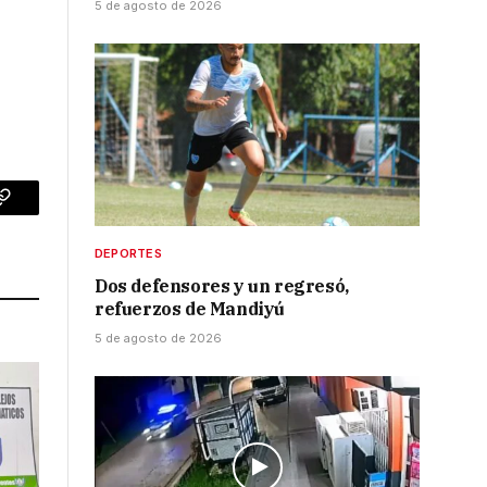
5 de agosto de 2026
p
Copy
Link
DEPORTES
Dos defensores y un regresó,
refuerzos de Mandiyú
5 de agosto de 2026