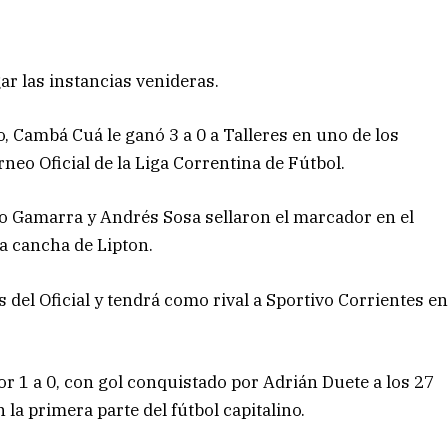
ar las instancias venideras.
o, Cambá Cuá le ganó 3 a 0 a Talleres en uno de los
neo Oficial de la Liga Correntina de Fútbol.
o Gamarra y Andrés Sosa sellaron el marcador en el
la cancha de Lipton.
 del Oficial y tendrá como rival a Sportivo Corrientes e
r 1 a 0, con gol conquistado por Adrián Duete a los 27
la primera parte del fútbol capitalino.