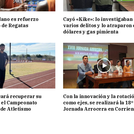
ano es refuerzo
Cayó «Kike»: lo investigaban
 de Regatas
varios delitos y lo atraparon
s
dólares y gas pimienta
ará recuperar su
Con la innovación y la rotaci
n el Campeonato
como ejes, se realizará la 18º
de Atletismo
Jornada Arrocera en Corrien