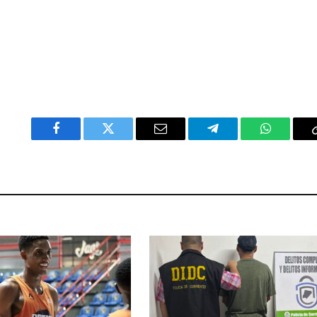
Facebook
Twitter
Email
Telegram
WhatsAp