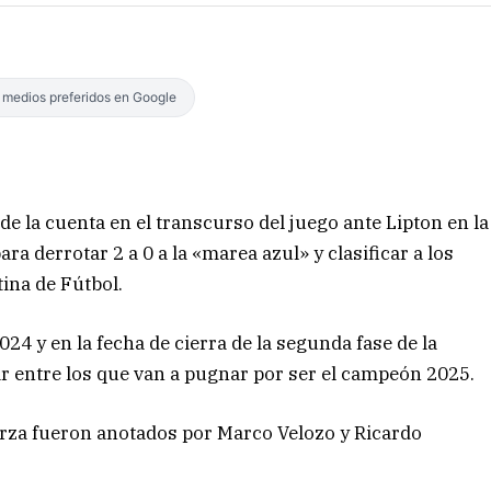
s medios preferidos en Google
 la cuenta en el transcurso del juego ante Lipton en la
ra derrotar 2 a 0 a la «marea azul» y clasificar a los
tina de Fútbol.
024 y en la fecha de cierra de la segunda fase de la
ar entre los que van a pugnar por ser el campeón 2025.
larza fueron anotados por Marco Velozo y Ricardo