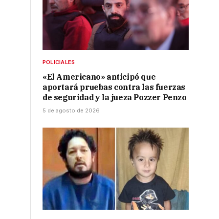
POLICIALES
«El Americano» anticipó que
aportará pruebas contra las fuerzas
de seguridad y la jueza Pozzer Penzo
5 de agosto de 2026
n