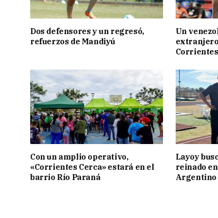
Dos defensores y un regresó,
Un venezol
refuerzos de Mandiyú
extranjero
Corriente
Con un amplio operativo,
Layoy busc
«Corrientes Cerca» estará en el
reinado e
barrio Río Paraná
Argentino 