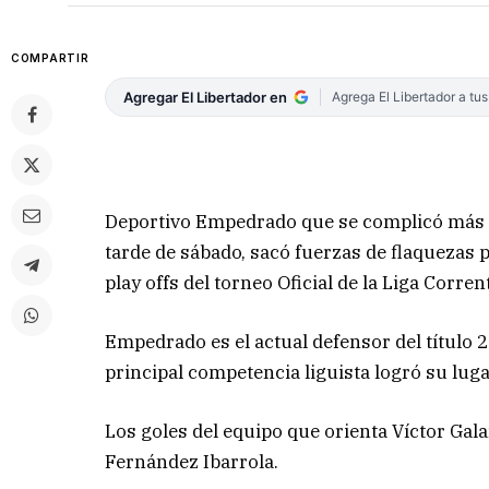
COMPARTIR
Agregar El Libertador en
Agrega El Libertador a tu
Deportivo Empedrado que se complicó más de
tarde de sábado, sacó fuerzas de flaquezas pa
play offs del torneo Oficial de la Liga Corren
Empedrado es el actual defensor del título 2
principal competencia liguista logró su lug
Los goles del equipo que orienta Víctor Ga
Fernández Ibarrola.