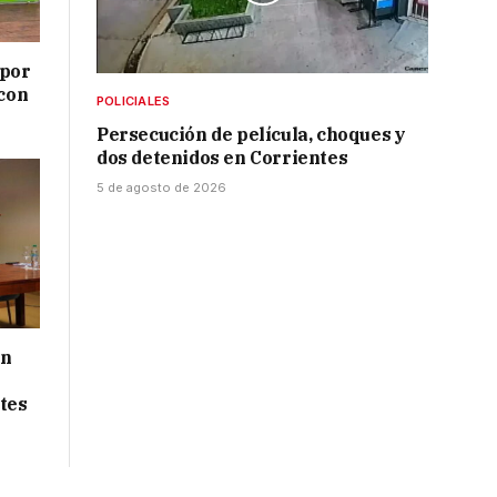
 por
 con
POLICIALES
Persecución de película, choques y
dos detenidos en Corrientes
5 de agosto de 2026
ón
tes