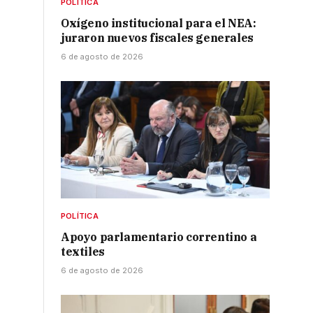
POLÍTICA
Oxígeno institucional para el NEA:
juraron nuevos fiscales generales
6 de agosto de 2026
POLÍTICA
Apoyo parlamentario correntino a
textiles
6 de agosto de 2026