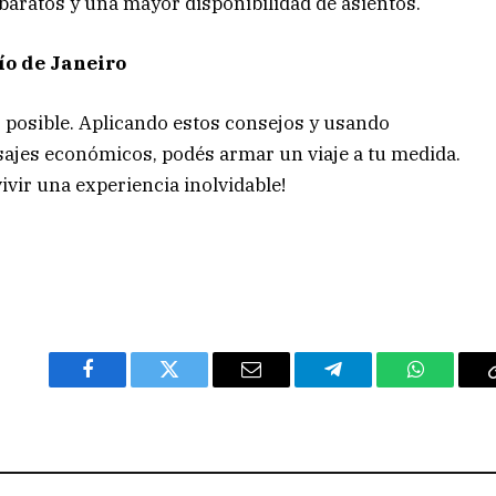
baratos y una mayor disponibilidad de asientos.
ío de Janeiro
s posible. Aplicando estos consejos y usando
ajes económicos, podés armar un viaje a tu medida.
ivir una experiencia inolvidable!
Facebook
Twitter
Email
Telegram
WhatsAp