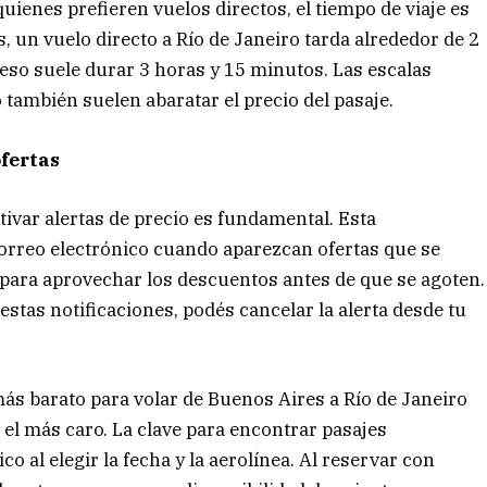
 quienes prefieren vuelos directos, el tiempo de viaje es
, un vuelo directo a Río de Janeiro tarda alrededor de 2
eso suele durar 3 horas y 15 minutos. Las escalas
 también suelen abaratar el precio del pasaje.
ofertas
tivar alertas de precio es fundamental. Esta
correo electrónico cuando aparezcan ofertas que se
 para aprovechar los descuentos antes de que se agoten.
stas notificaciones, podés cancelar la alerta desde tu
más barato para volar de Buenos Aires a Río de Janeiro
el más caro. La clave para encontrar pasajes
o al elegir la fecha y la aerolínea. Al reservar con