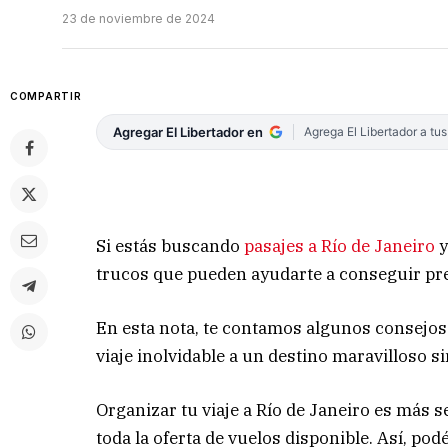
23 de noviembre de 2024
COMPARTIR
Agregar El Libertador en
Agrega El Libertador a tu
Si estás buscando
pasajes a Río de Janeiro
y
trucos que pueden ayudarte a conseguir pre
En esta nota, te contamos algunos consejos 
viaje inolvidable a un destino maravilloso s
Organizar tu viaje a Río de Janeiro es más 
toda la oferta de vuelos disponible. Así, po