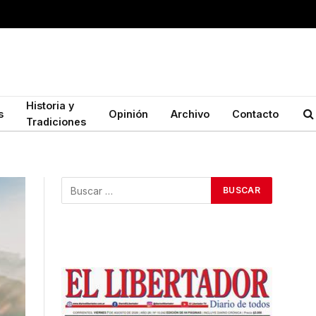
Historia y
s
Opinión
Archivo
Contacto
Tradiciones