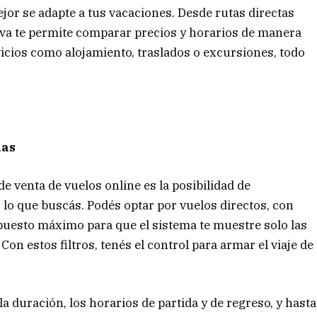
ejor se adapte a tus vacaciones. Desde rutas directas
tiva te permite comparar precios y horarios de manera
icios como alojamiento, traslados o excursiones, todo
ias
de venta de vuelos online es la posibilidad de
o lo que buscás. Podés optar por vuelos directos, con
upuesto máximo para que el sistema te muestre solo las
Con estos filtros, tenés el control para armar el viaje de
a duración, los horarios de partida y de regreso, y hasta