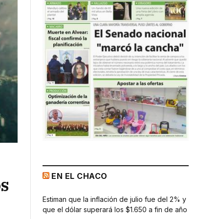
EN EL CHACO
os
Estiman que la inflación de julio fue del 2% y
que el dólar superará los $1.650 a fin de año