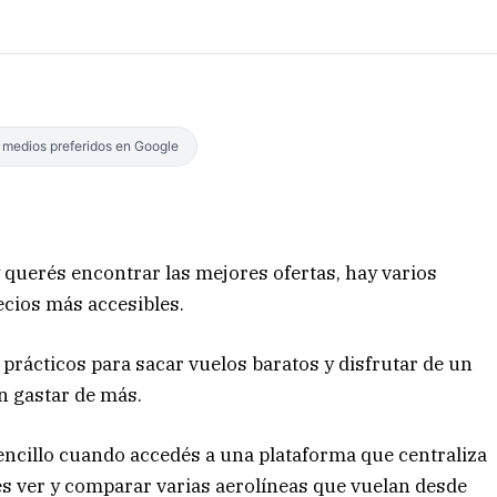
s medios preferidos en Google
 querés encontrar las mejores ofertas, hay varios
cios más accesibles.
prácticos para sacar vuelos baratos y disfrutar de un
in gastar de más.
sencillo cuando accedés a una plataforma que centraliza
dés ver y comparar varias aerolíneas que vuelan desde