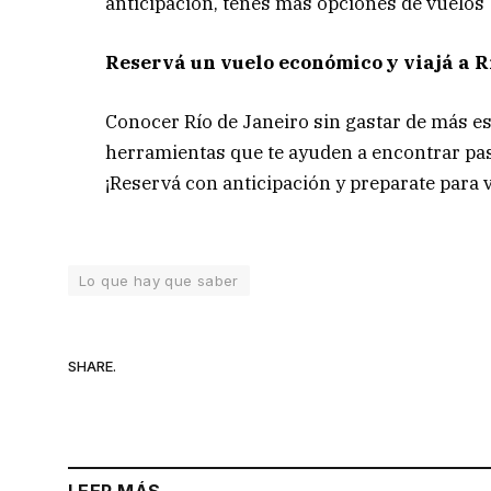
anticipación, tenés más opciones de vuelos 
Reservá un vuelo económico y viajá a R
Conocer Río de Janeiro sin gastar de más e
herramientas que te ayuden a encontrar pas
¡Reservá con anticipación y preparate para v
Lo que hay que saber
SHARE.