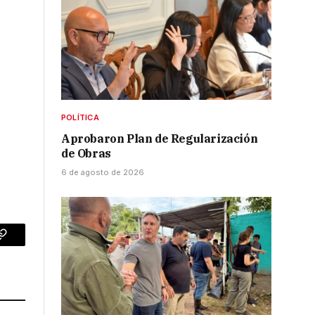
POLÍTICA
Aprobaron Plan de Regularización
de Obras
6 de agosto de 2026
p
Copy
Link