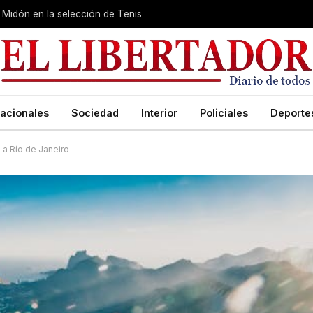
Midón en la selección de Tenis
acionales
Sociedad
Interior
Policiales
Deporte
 a Río de Janeiro