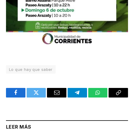
Lo que hay que saber
Facebook
Twitter
Email
Telegram
WhatsApp
Copy
Link
LEER MÁS