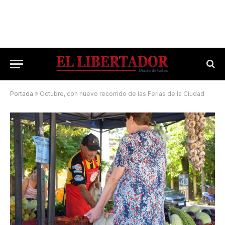
Portada
»
Octubre, con nuevo recorrido de las Ferias de la Ciudad