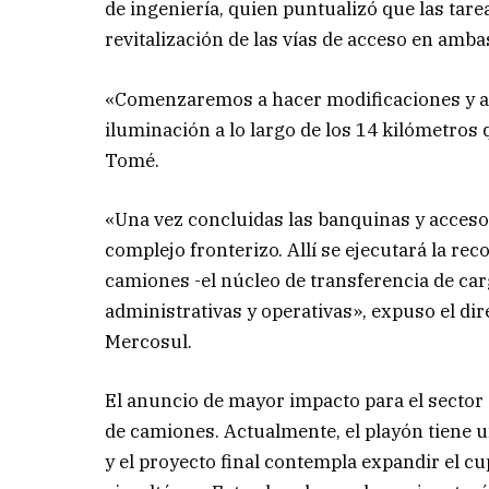
de ingeniería, quien puntualizó que las tar
revitalización de las vías de acceso en amba
«Comenzaremos a hacer modificaciones y a re
iluminación a lo largo de los 14 kilómetros 
Tomé.
«Una vez concluidas las banquinas y accesos,
complejo fronterizo. Allí se ejecutará la re
camiones -el núcleo de transferencia de carg
administrativas y operativas», expuso el di
Mercosul.
El anuncio de mayor impacto para el sector d
de camiones. Actualmente, el playón tiene 
y el proyecto final contempla expandir el c