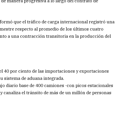
 de manera progresiva a lo largo del contrato de
nformó que el tráfico de carga internacional registró una
semestre respecto al promedio de los últimos cuatro
nto a una contracción transitoria en la producción del
l 40 por ciento de las importaciones y exportaciones
 su sistema de aduana integrada.
lujo diario base de 400 camiones -con picos estacionales
y canaliza el tránsito de más de un millón de personas