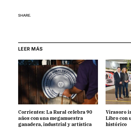
SHARE.
LEER MÁS
Corrientes: La Rural celebra 90
Virasoro i
años con una megamuestra
Libro con u
ganadera, industrial y artística
histórico