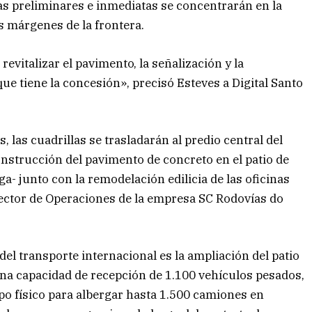
eas preliminares e inmediatas se concentrarán en la
s márgenes de la frontera.
vitalizar el pavimento, la señalización y la
que tiene la concesión», precisó Esteves a Digital Santo
 las cuadrillas se trasladarán al predio central del
construcción del pavimento de concreto en el patio de
a- junto con la remodelación edilicia de las oficinas
rector de Operaciones de la empresa SC Rodovías do
el transporte internacional es la ampliación del patio
una capacidad de recepción de 1.100 vehículos pesados,
upo físico para albergar hasta 1.500 camiones en