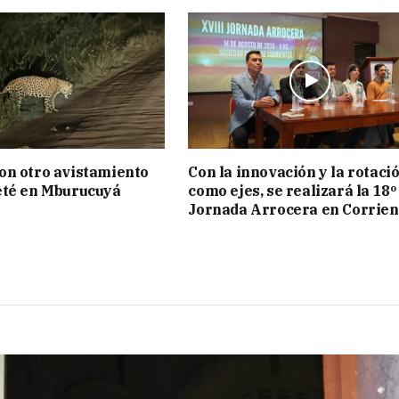
on otro avistamiento
Con la innovación y la rotaci
eté en Mburucuyá
como ejes, se realizará la 18º
Jornada Arrocera en Corrien