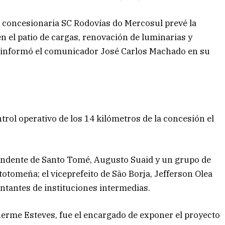
la concesionaria SC Rodovías do Mercosul prevé la
 el patio de cargas, renovación de luminarias y
l, informó el comunicador José Carlos Machado en su
rol operativo de los 14 kilómetros de la concesión el
tendente de Santo Tomé, Augusto Suaid y un grupo de
otomeña; el viceprefeito de São Borja, Jefferson Olea
ntantes de instituciones intermedias.
lherme Esteves, fue el encargado de exponer el proyecto