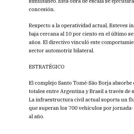
simultáneo. Esta obra de escala se ejecutará
concesión.
Respecto a la operatividad actual, Esteves i
baja cercana al 10 por ciento en el último 
años. El directivo vinculó este comportamie
sector automotriz bilateral.
ESTRATÉGICO
El complejo Santo Tomé-São Borja absorbe e
totales entre Argentina y Brasil a través de
La infraestructura civil actual soporta un f
que superan los 700 vehículos por jornada- 
al año.