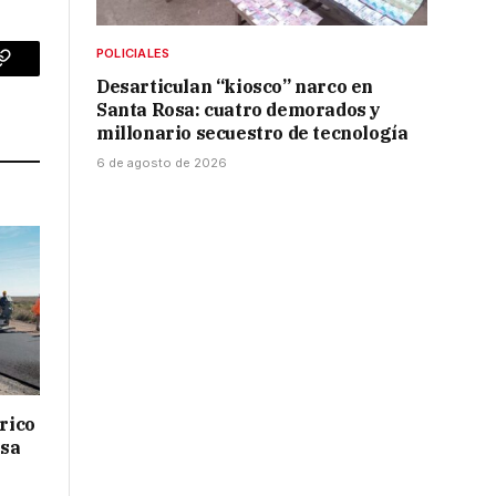
POLICIALES
p
Copy
Desarticulan “kiosco” narco en
Santa Rosa: cuatro demorados y
Link
millonario secuestro de tecnología
6 de agosto de 2026
drico
isa