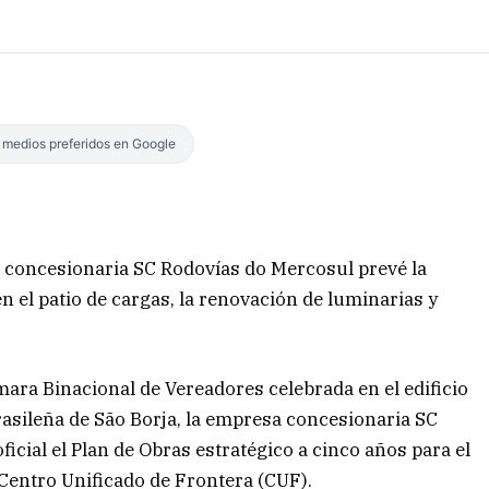
s medios preferidos en Google
la concesionaria SC Rodovías do Mercosul prevé la
 el patio de cargas, la renovación de luminarias y
ara Binacional de Vereadores celebrada en el edificio
brasileña de São Borja, la empresa concesionaria SC
cial el Plan de Obras estratégico a cinco años para el
 Centro Unificado de Frontera (CUF).