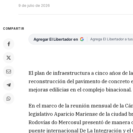
9 de julio de 2026
COMPARTIR
Agregar El Libertador en
Agrega El Libertador a tu
El plan de infraestructura a cinco años de 
reconstrucción del pavimento de concreto en
mejoras edilicias en el complejo binacional.
En el marco de la reunión mensual de la Cám
legislativo Aparicio Mariense de la ciudad 
Rodovías do Mercosul presentó de manera ofi
puente internacional De La Integración y el