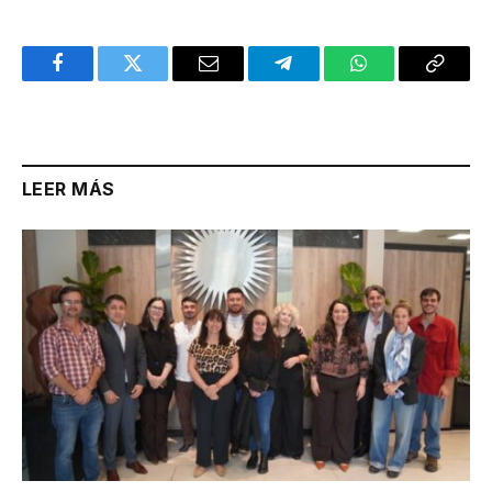
Facebook
Twitter
Email
Telegram
WhatsApp
Copy
Link
LEER MÁS