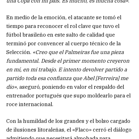
una Copa con mi país. Es mucho, es mucha cosa»
.
En medio de la emoción, el atacante se tomó el
tiempo para reconocer el rol clave que tuvo el
fútbol brasileño en este salto de calidad que
terminó por convencer al cuerpo técnico de la
Selección.
«Creo que el Palmeiras fue una pieza
fundamental. Desde el primer momento creyeron
en mí, en mi trabajo. E intento devolver partido a
partido toda esa confianza que Abel [Ferreira] me
dio»
, aseguró, poniendo en valor el respaldo del
entrenador portugués que supo moldearlo para el
roce internacional.
Con la humildad de los grandes y el bolso cargado
de ilusiones litoraleñas, el «Flaco» cerró el diálogo
admitiendo que necesitará almohada para