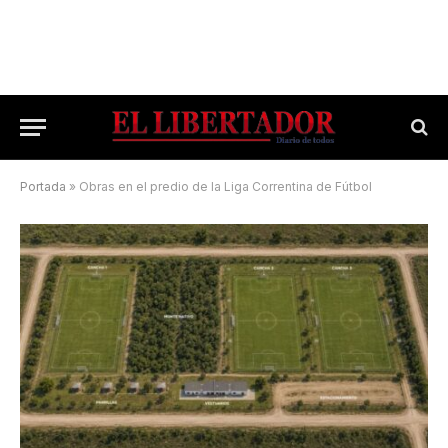
Portada
»
Obras en el predio de la Liga Correntina de Fútbol