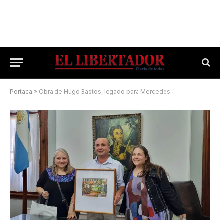
Portada
»
Obra de Hugo Bastos, legado para Mercedes