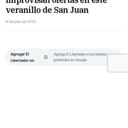
veranillo de San Juan
8 de julio de 2022
Agregar El
Agrega El Libertador a tus medios
preferidos en Google
Libertador en
Esta semana transcurrieron días templados,
condición que perjudicó la venta de comercios que