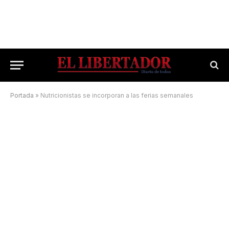
Portada
»
Nutricionistas se incorporan a las ferias semanales