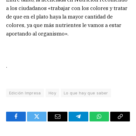
a los ciudadanos «trabajar con los colores y tratar
de que en el plato haya la mayor cantidad de
colores, ya que más nutrientes le vamos a estar
aportando al organismo».
.
Edición Impresa
Hoy
Lo que hay que saber
Facebook
Twitter
Email
Telegram
WhatsApp
Copy
Link