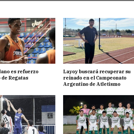
ano es refuerzo
Layoy buscará recuperar su
 de Regatas
reinado en el Campeonato
s
Argentino de Atletismo