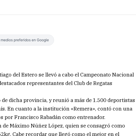
s medios preferidos en Google
tiago del Estero se llevó a cabo el Campeonato Nacional
destacados representantes del Club de Regatas
 de dicha provincia, y reunió a más de 1.500 deportistas
aís. En cuanto a la institución «Remera», contó con una
os por Francisco Rabadán como entrenador.
ón de Máximo Núñez López, quien se consagró como
52kg. Cabe recordar que llegó como el mejor en el