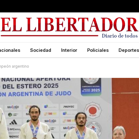
acionales
Sociedad
Interior
Policiales
Deportes
mpeón argentino