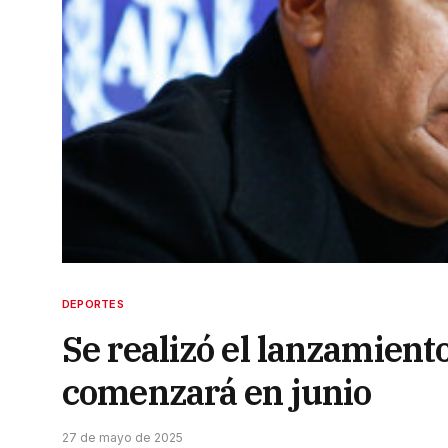
DEPORTES
Se realizó el lanzamient
comenzará en junio
27 de mayo de 2025