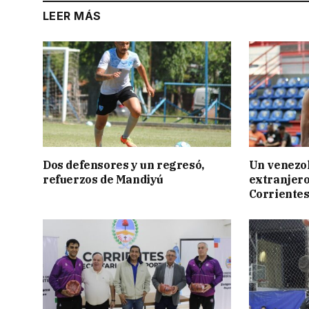
LEER MÁS
Dos defensores y un regresó,
Un venezol
refuerzos de Mandiyú
extranjero
Corriente