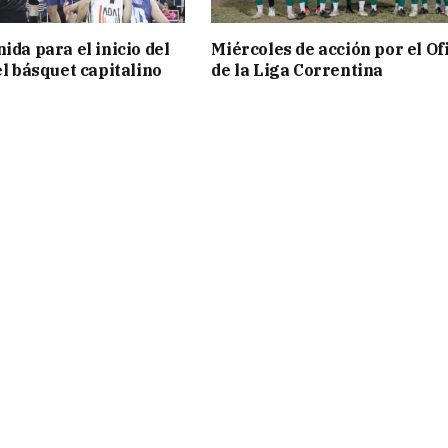
ida para el inicio del
Miércoles de acción por el Ofi
el básquet capitalino
de la Liga Correntina