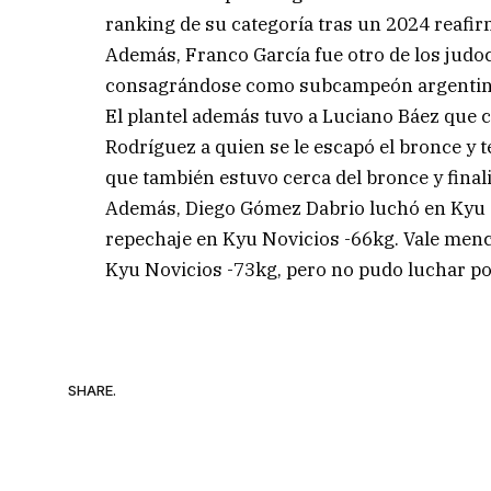
ranking de su categoría tras un 2024 reafir
Además, Franco García fue otro de los jud
consagrándose como subcampeón argentino e
El plantel además tuvo a Luciano Báez que 
Rodríguez a quien se le escapó el bronce y 
que también estuvo cerca del bronce y fina
Además, Diego Gómez Dabrio luchó en Kyu G
repechaje en Kyu Novicios -66kg. Vale menc
Kyu Novicios -73kg, pero no pudo luchar po
SHARE.