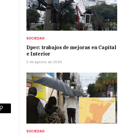
a
SOCIEDAD
Dpec: trabajos de mejoras en Capital
e Interior
5 de agosto de 2026
p
Copy
Link
SOCIEDAD