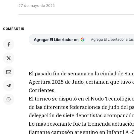
27 de mayo de 2025
COMPARTIR
Agregar El Libertador en
Agrega El Libertador a tu
El pasado fin de semana en la ciudad de San
Apertura 2025 de Judo, certamen que tuvo 
Corrientes.
El torneo se disputó en el Nodo Tecnológico
de las diferentes federaciones de judo del p
delegación de siete deportistas acompañad
Lo más resonante fue la tremenda actuaci
flamante campeón argentino en Infantil A -