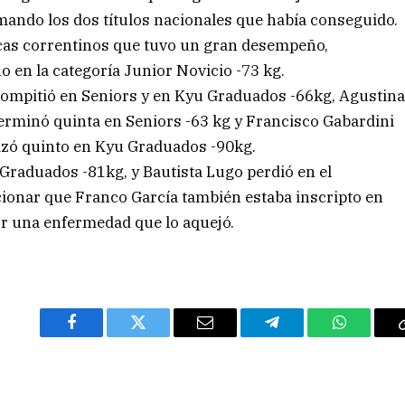
mando los dos títulos nacionales que había conseguido.
ocas correntinos que tuvo un gran desempeño,
n la categoría Junior Novicio -73 kg.
compitió en Seniors y en Kyu Graduados -66kg, Agustin
terminó quinta en Seniors -63 kg y Francisco Gabardini
lizó quinto en Kyu Graduados -90kg.
raduados -81kg, y Bautista Lugo perdió en el
ionar que Franco García también estaba inscripto en
r una enfermedad que lo aquejó.
Facebook
Twitter
Email
Telegram
WhatsAp