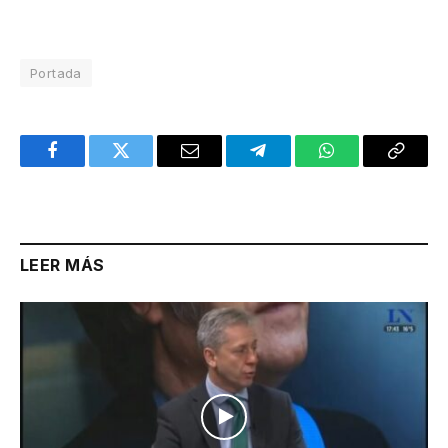
Portada
Facebook
Twitter
Email
Telegram
WhatsApp
Copy
Link
LEER MÁS