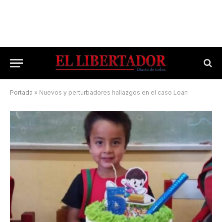
Portada
»
Nuevos y perturbadores hallazgos en el caso Loan