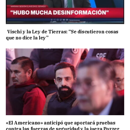
Vischi y la Ley de Tierras: “Se discutieron cosas
que no dice la ley”
«El Americano» anticipó que aportará pruebas
contra las fuerzas de seguridad y la jueza Pozzer