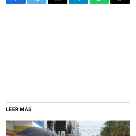
Facebook
Twitter
Email
Telegram
WhatsApp
Copy
Link
LEER MÁS