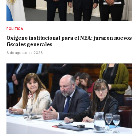
POLÍTICA
Oxígeno institucional para el NEA: juraron nuevos
fiscales generales
6 de agosto de 2026