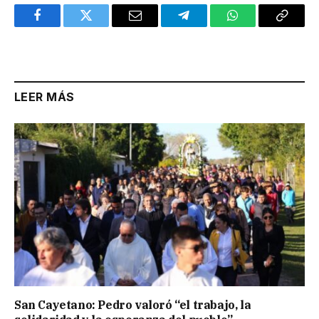
Facebook
Twitter
Email
Telegram
WhatsApp
Copy
Link
LEER MÁS
San Cayetano: Pedro valoró “el trabajo, la