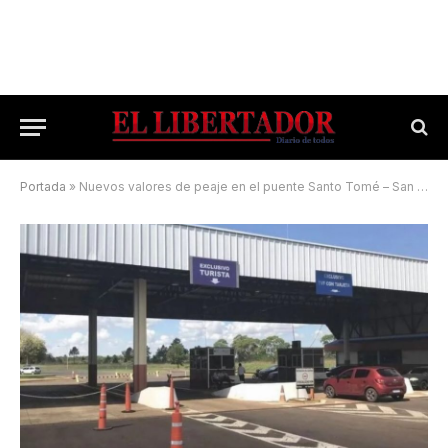
Portada
»
Nuevos valores de peaje en el puente Santo Tomé – San Borja