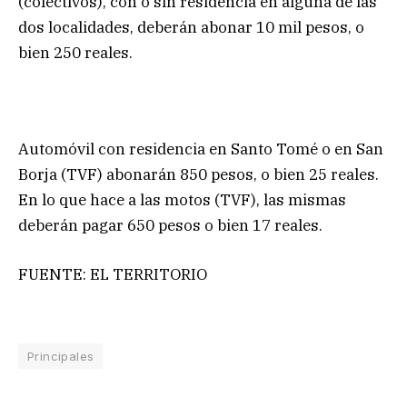
(colectivos), con o sin residencia en alguna de las
dos localidades, deberán abonar 10 mil pesos, o
bien 250 reales.
Automóvil con residencia en Santo Tomé o en San
Borja (TVF) abonarán 850 pesos, o bien 25 reales.
En lo que hace a las motos (TVF), las mismas
deberán pagar 650 pesos o bien 17 reales.
FUENTE: EL TERRITORIO
Principales