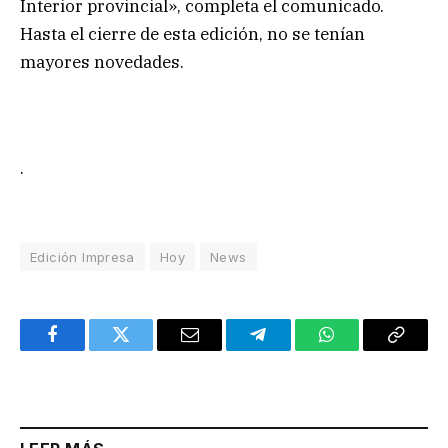
Interior provincial», completa el comunicado.
Hasta el cierre de esta edición, no se tenían
mayores novedades.
.
Edición Impresa
Hoy
News
Facebook
Twitter
Email
Telegram
WhatsApp
Copy
Link