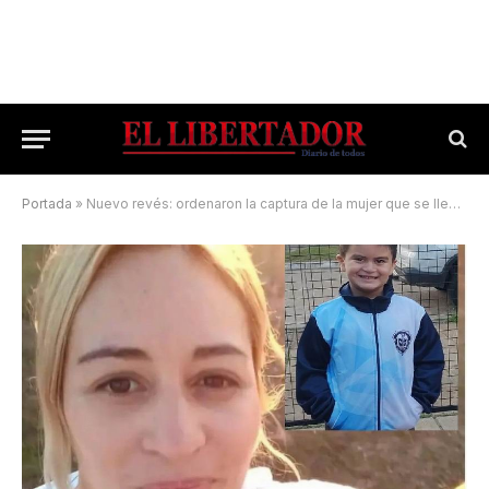
Portada
»
Nuevo revés: ordenaron la captura de la mujer que se llevó a su hijo de seis años