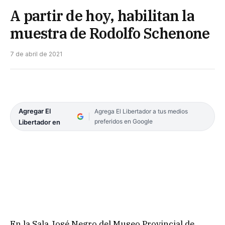
A partir de hoy, habilitan la
muestra de Rodolfo Schenone
7 de abril de 2021
Agregar El
Agrega El Libertador a tus medios
preferidos en Google
Libertador en
En la Sala José Negro del Museo Provincial de