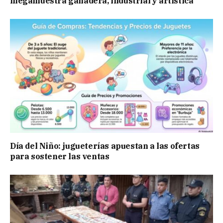
megamuestra ganadera, industrial y artística
Día del Niño: jugueterías apuestan a las ofertas
para sostener las ventas