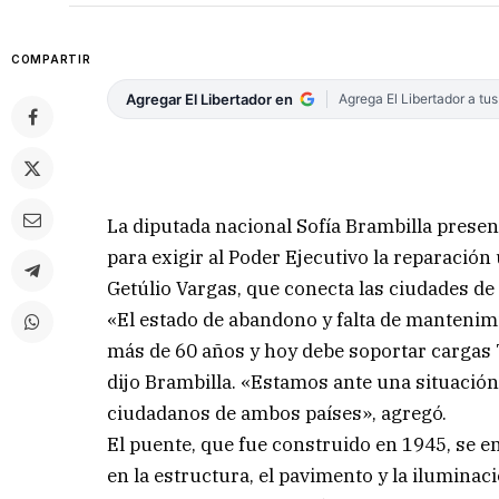
COMPARTIR
Agregar El Libertador en
Agrega El Libertador a tu
La diputada nacional Sofía Brambilla prese
para exigir al Poder Ejecutivo la reparación
Getúlio Vargas, que conecta las ciudades de
«El estado de abandono y falta de mantenimi
más de 60 años y hoy debe soportar cargas 
dijo Brambilla. «Estamos ante una situación 
ciudadanos de ambos países», agregó.
El puente, que fue construido en 1945, se e
en la estructura, el pavimento y la iluminac