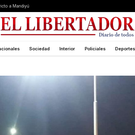
nvicto a Mandiyú
acionales
Sociedad
Interior
Policiales
Deportes