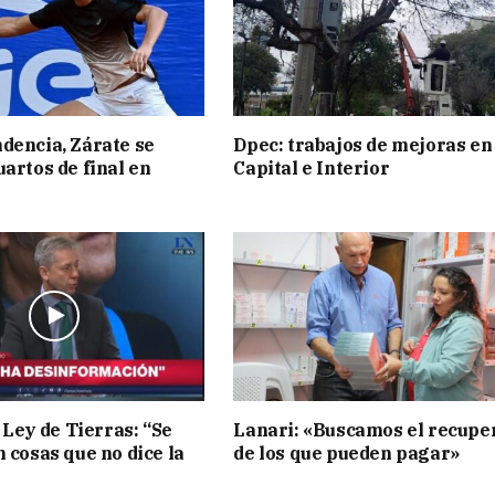
dencia, Zárate se
Dpec: trabajos de mejoras en
uartos de final en
Capital e Interior
 Ley de Tierras: “Se
Lanari: «Buscamos el recupe
n cosas que no dice la
de los que pueden pagar»