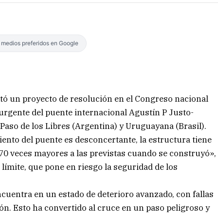
s medios preferidos en Google
ntó un proyecto de resolución en el Congreso nacional
 urgente del puente internacional Agustín P Justo-
 Paso de los Libres (Argentina) y Uruguayana (Brasil).
ento del puente es desconcertante, la estructura tiene
70 veces mayores a las previstas cuando se construyó»,
límite, que pone en riesgo la seguridad de los
ncuentra en un estado de deterioro avanzado, con fallas
ión. Esto ha convertido al cruce en un paso peligroso y