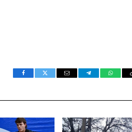
Facebook
Twitter
Email
Telegram
WhatsAp