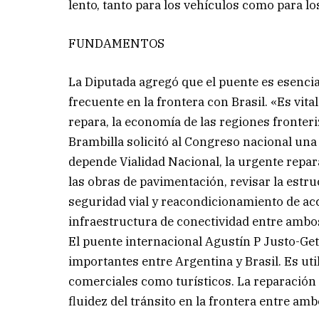
lento, tanto para los vehículos como para lo
FUNDAMENTOS
La Diputada agregó que el puente es esencial
frecuente en la frontera con Brasil. «Es vital
repara, la economía de las regiones fronter
Brambilla solicitó al Congreso nacional una 
depende Vialidad Nacional, la urgente repar
las obras de pavimentación, revisar la estr
seguridad vial y reacondicionamiento de acc
infraestructura de conectividad entre ambos
El puente internacional Agustín P Justo-Get
importantes entre Argentina y Brasil. Es uti
comerciales como turísticos. La reparación d
fluidez del tránsito en la frontera entre amb