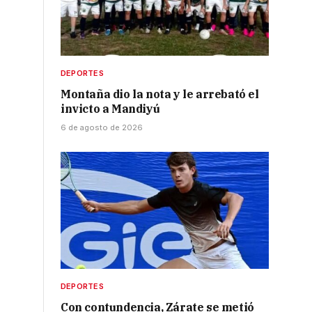
DEPORTES
Montaña dio la nota y le arrebató el
invicto a Mandiyú
6 de agosto de 2026
DEPORTES
Con contundencia, Zárate se metió