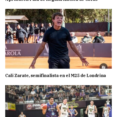
Cali Zarate, semifinalista en el M25 de Londrina