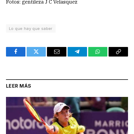
Fotos: gentileza J C Velasquez
Lo que hay que saber
Facebook
Twitter
Email
Telegram
WhatsApp
Copy
Link
LEER MÁS