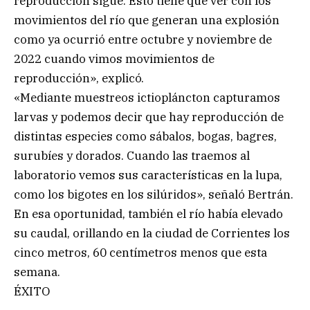
reproducción sigue. Esto tiene que ver con los
movimientos del río que generan una explosión
como ya ocurrió entre octubre y noviembre de
2022 cuando vimos movimientos de
reproducción», explicó.
«Mediante muestreos ictiopláncton capturamos
larvas y podemos decir que hay reproducción de
distintas especies como sábalos, bogas, bagres,
surubíes y dorados. Cuando las traemos al
laboratorio vemos sus características en la lupa,
como los bigotes en los silúridos», señaló Bertrán.
En esa oportunidad, también el río había elevado
su caudal, orillando en la ciudad de Corrientes los
cinco metros, 60 centímetros menos que esta
semana.
ÉXITO