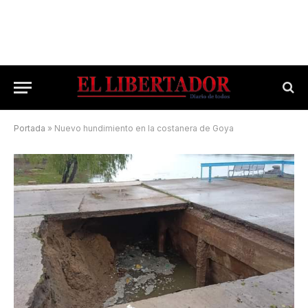
Portada
»
Nuevo hundimiento en la costanera de Goya