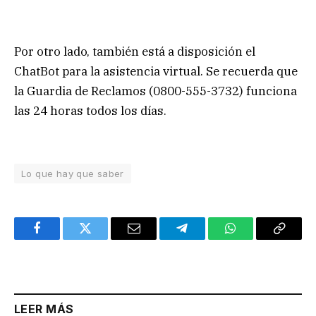
Por otro lado, también está a disposición el
ChatBot para la asistencia virtual. Se recuerda que
la Guardia de Reclamos (0800-555-3732) funciona
las 24 horas todos los días.
Lo que hay que saber
Facebook
Twitter
Email
Telegram
WhatsApp
Copy
Link
LEER MÁS