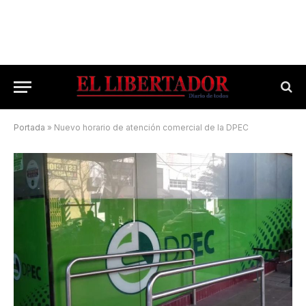
Portada
»
Nuevo horario de atención comercial de la DPEC