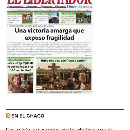
EN EL CHACO
River sufrió otro duro golpe: perdió ante Tigre y sumó la