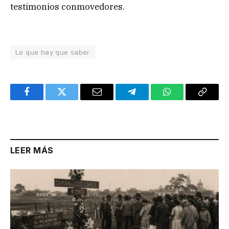
testimonios conmovedores.
Lo que hay que saber
Facebook
Twitter
Email
Telegram
WhatsApp
Copy
Link
LEER MÁS