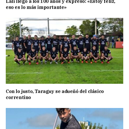
Lali llegó a los 100 años y expresó: «Estoy feliz,
eso es lo más importante»
Con lo justo, Taraguy se adueñó del clásico
correntino