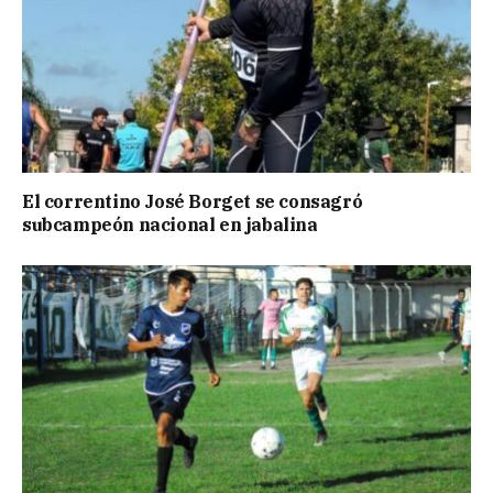
El correntino José Borget se consagró
subcampeón nacional en jabalina