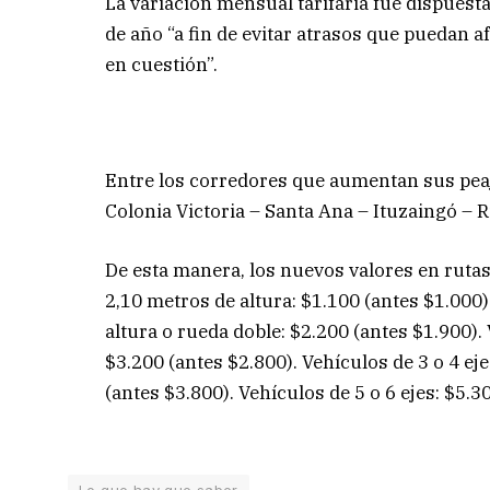
La variación mensual tarifaria fue dispuesta
de año “a fin de evitar atrasos que puedan a
en cuestión”.
Entre los corredores que aumentan sus peaje
Colonia Victoria – Santa Ana – Ituzaingó – R
De esta manera, los nuevos valores en rutas
2,10 metros de altura: $1.100 (antes $1.000)
altura o rueda doble: $2.200 (antes $1.900). 
$3.200 (antes $2.800). Vehículos de 3 o 4 ej
(antes $3.800). Vehículos de 5 o 6 ejes: $5.3