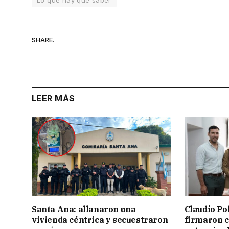
Lo que hay que saber
SHARE.
LEER MÁS
Santa Ana: allanaron una
Claudio Po
vivienda céntrica y secuestraron
firmaron 