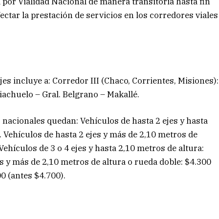
 por Vialidad Nacional de manera transitoria hasta fin
fectar la prestación de servicios en los corredores viales
s incluye a: Corredor III (Chaco, Corrientes, Misiones):
iachuelo – Gral. Belgrano – Makallé.
 nacionales quedan: Vehículos de hasta 2 ejes y hasta
. Vehículos de hasta 2 ejes y más de 2,10 metros de
Vehículos de 3 o 4 ejes y hasta 2,10 metros de altura:
es y más de 2,10 metros de altura o rueda doble: $4.300
00 (antes $4.700).