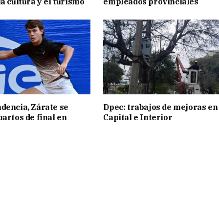
a cultura y el turismo
empleados provinciales
dencia, Zárate se
Dpec: trabajos de mejoras en
uartos de final en
Capital e Interior