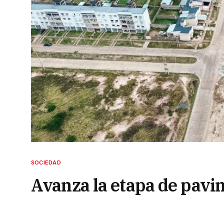
SOCIEDAD
Avanza la etapa de pavi
barrio Santa Catalina