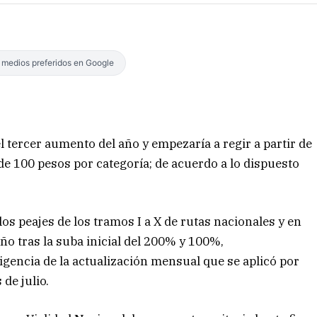
s medios preferidos en Google
l tercer aumento del año y empezaría a regir a partir de
e 100 pesos por categoría; de acuerdo a lo dispuesto
.
 los peajes de los tramos I a X de rutas nacionales y en
año tras la suba inicial del 200% y 100%,
igencia de la actualización mensual que se aplicó por
 de julio.