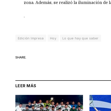
zona. Además, se realizó la iluminación de 
.
Edición Impresa
Hoy
Lo que hay que saber
SHARE.
LEER MÁS