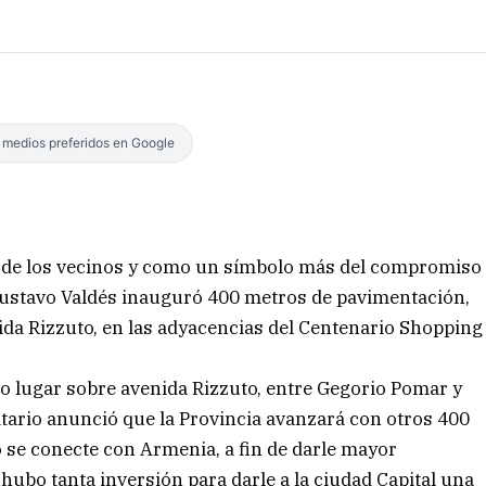
s medios preferidos en Google
ida de los vecinos y como un símbolo más del compromiso
 Gustavo Valdés inauguró 400 metros de pavimentación,
ida Rizzuto, en las adyacencias del Centenario Shopping
tuvo lugar sobre avenida Rizzuto, entre Gegorio Pomar y
atario anunció que la Provincia avanzará con otros 400
 se conecte con Armenia, a fin de darle mayor
 hubo tanta inversión para darle a la ciudad Capital una