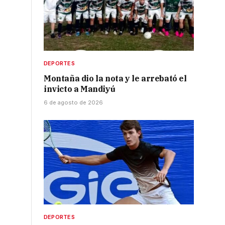
DEPORTES
Montaña dio la nota y le arrebató el
invicto a Mandiyú
6 de agosto de 2026
DEPORTES