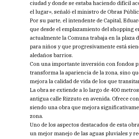
ciudad y donde se estaba haciendo difícil a
el lugar», señaló el ministro de Obras Públic
Por su parte, el intendente de Capital, Edua
que desde el emplazamiento del shopping 
actualmente la Comuna trabaja en la plaza 
para niños y que progresivamente está sien
aledaños barrios.
Con una importante inversión con fondos pr
transforma la apariencia de la zona, sino q
mejora la calidad de vida de los que transita
La obra se extiende a lo largo de 400 metr
antigua calle Rizzuto en avenida. Ofrece c
siendo una obra que mejora significativament
zona.
Uno de los aspectos destacados de esta obr
un mejor manejo de las aguas pluviales y r