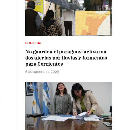
SOCIEDAD
No guarden el paraguas: activaron
dos alertas por lluvias y tormentas
para Corrientes
5 de agosto de 2026
a
a