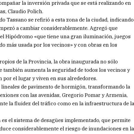
compañar la inversión privada que se está realizando en
as, Claudio Polich.
rdo Tassano se refirió a esta zona de la ciudad, indicando
empezó a cambiar considerablemente. Agregó que
del Hipódromo «que tiene una gran iluminación, juegos
do más usada por los vecinos» y con obras en los
opios de la Provincia, la obra inaugurada no sólo
ue también aumenta la seguridad de todos los vecinos y
n por el lugar y viven en sus alrededores.
os lineales de pavimento de hormigón, transformando la
onexiones con las avenidas, Gregorio Pomar y Armenia,
e la fluidez del tráfico como en la infraestructura de l
a es el sistema de desagües implementado, que permite
educe considerablemente el riesgo de inundaciones en l