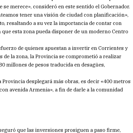
e se merece», consideró en este sentido el Gobernador.
eamos tener una visión de ciudad con planificación»,
to, resaltando a su vez la importancia de contar con
en que esta zona pueda disponer de un moderno Centro
sfuerzo de quienes apuestan a invertir en Corrientes y
os de la zona, la Provincia se comprometió a realizar
80 millones de pesos traducida en desagües,
 Provincia desplegará más obras, es decir «400 metros
con avenida Armenia», a fin de darle a la comunidad
l aseguró que las inversiones prosiguen a paso firme,