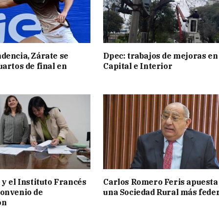
dencia, Zárate se
Dpec: trabajos de mejoras en
uartos de final en
Capital e Interior
 y el Instituto Francés
Carlos Romero Feris apuesta
convenio de
una Sociedad Rural más fede
ón