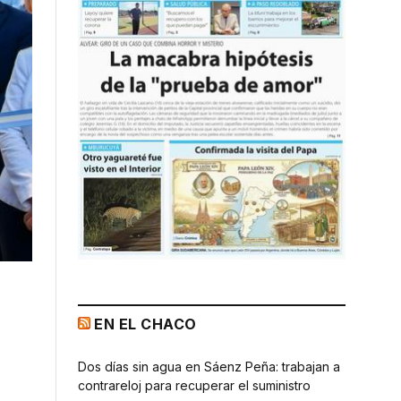
EN EL CHACO
Dos días sin agua en Sáenz Peña: trabajan a
contrareloj para recuperar el suministro