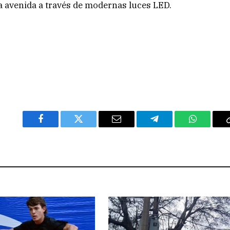
la avenida a través de modernas luces LED.
Facebook
Twitter
Email
Telegram
WhatsAp