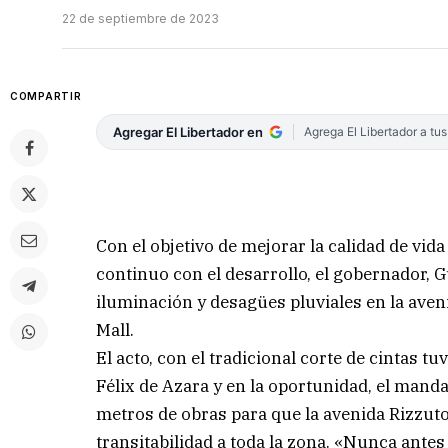
22 de septiembre de 2023
COMPARTIR
Agregar El Libertador en
Agrega El Libertador a tu
Con el objetivo de mejorar la calidad de v
continuo con el desarrollo, el gobernador,
iluminación y desagües pluviales en la aven
Mall.
El acto, con el tradicional corte de cintas 
Félix de Azara y en la oportunidad, el mand
metros de obras para que la avenida Rizzuto
transitabilidad a toda la zona. «Nunca antes