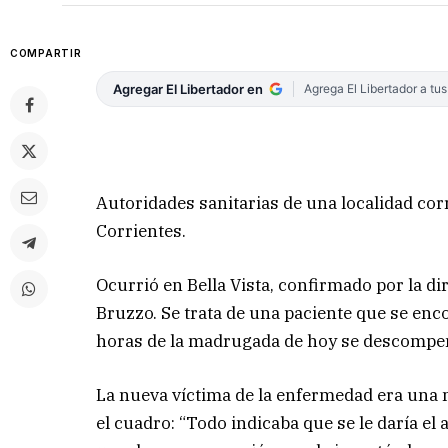
COMPARTIR
Agregar El Libertador en
Agrega El Libertador a tu
Autoridades sanitarias de una localidad c
Corrientes.
Ocurrió en Bella Vista, confirmado por la dir
Bruzzo. Se trata de una paciente que se enc
horas de la madrugada de hoy se descompens
La nueva víctima de la enfermedad era una 
el cuadro: “Todo indicaba que se le daría el