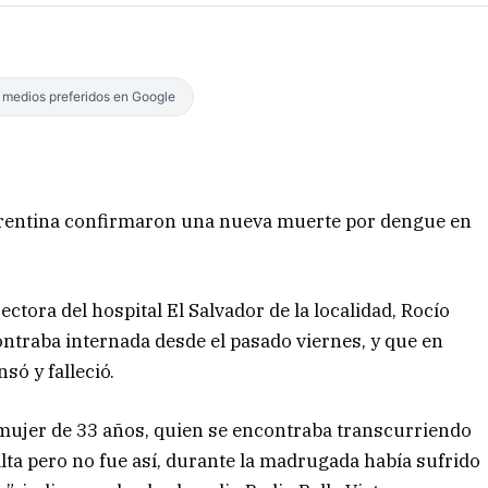
s medios preferidos en Google
orrentina confirmaron una nueva muerte por dengue en
ectora del hospital El Salvador de la localidad, Rocío
ontraba internada desde el pasado viernes, y que en
ó y falleció.
mujer de 33 años, quien se encontraba transcurriendo
 alta pero no fue así, durante la madrugada había sufrido