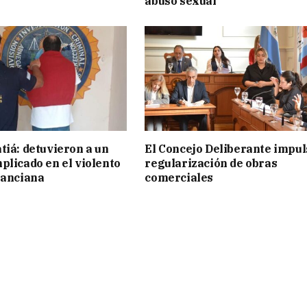
abuso sexual
tiá: detuvieron a un
El Concejo Deliberante impul
plicado en el violento
regularización de obras
 anciana
comerciales