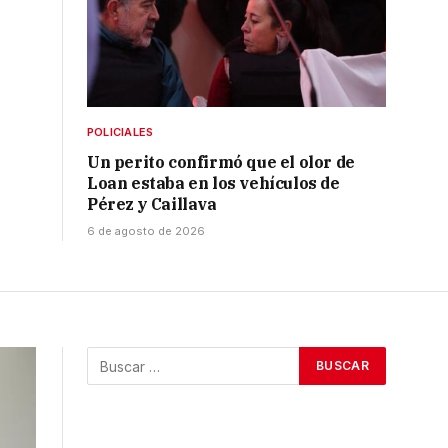
POLICIALES
Un perito confirmó que el olor de
Loan estaba en los vehículos de
Pérez y Caillava
6 de agosto de 2026