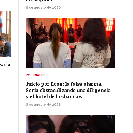
6 de agosto de 2026
sa la
POLICIALES
Juicio por Loan: la falsa alarma,
Soria obstaculizando una diligencia
y el hotel de la «banda»:
6 de agosto de 2026