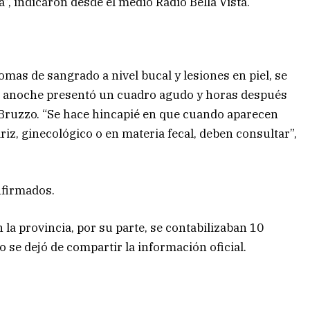
, indicaron desde el medio Radio Bella Vista.
tomas de sangrado a nivel bucal y lesiones en piel, se
ero anoche presentó un cuadro agudo y horas después
 Bruzzo. “Se hace hincapié en que cuando aparecen
z, ginecológico o en materia fecal, deben consultar”,
nfirmados.
n la provincia, por su parte, se contabilizaban 10
o se dejó de compartir la información oficial.