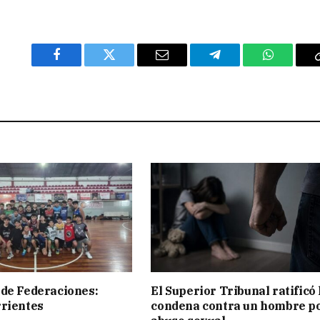
Facebook
Twitter
Email
Telegram
WhatsAp
de Federaciones:
El Superior Tribunal ratificó 
rientes
condena contra un hombre p