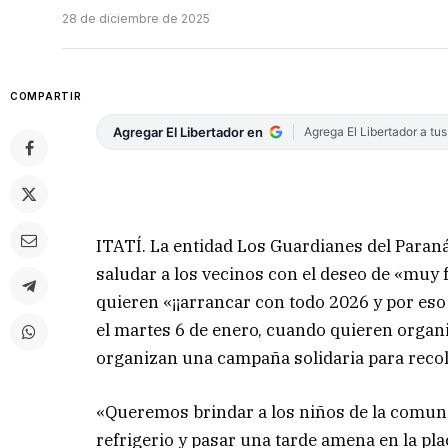
28 de diciembre de 2025
COMPARTIR
Agregar El Libertador en
Agrega El Libertador a tu
ITATÍ. La entidad Los Guardianes del Paran
saludar a los vecinos con el deseo de «muy
quieren «¡¡arrancar con todo 2026 y por eso 
el martes 6 de enero, cuando quieren organiz
organizan una campaña solidaria para recole
«Queremos brindar a los niños de la comun
refrigerio y pasar una tarde amena en la plac