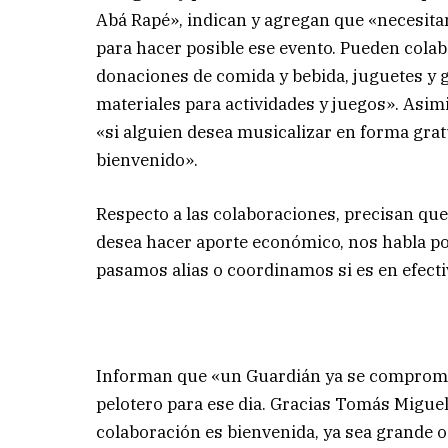
Abá Rapé», indican y agregan que «necesit
para hacer posible ese evento. Pueden cola
donaciones de comida y bebida, juguetes y 
materiales para actividades y juegos». Asi
«si alguien desea musicalizar en forma gratu
bienvenido».
Respecto a las colaboraciones, precisan que
desea hacer aporte económico, nos habla por
pasamos alias o coordinamos si es en efectiv
Informan que «un Guardián ya se compromet
pelotero para ese dia. Gracias Tomás Migue
colaboración es bienvenida, ya sea grande o