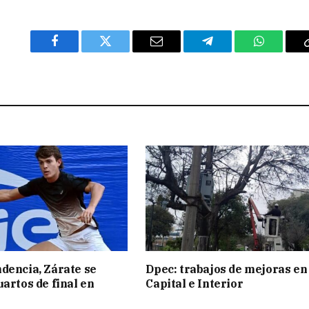
Facebook
Twitter
Email
Telegram
WhatsAp
dencia, Zárate se
Dpec: trabajos de mejoras en
uartos de final en
Capital e Interior