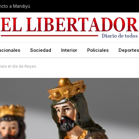
nvicto a Mandiyú
acionales
Sociedad
Interior
Policiales
Deportes
para el día de Reyes