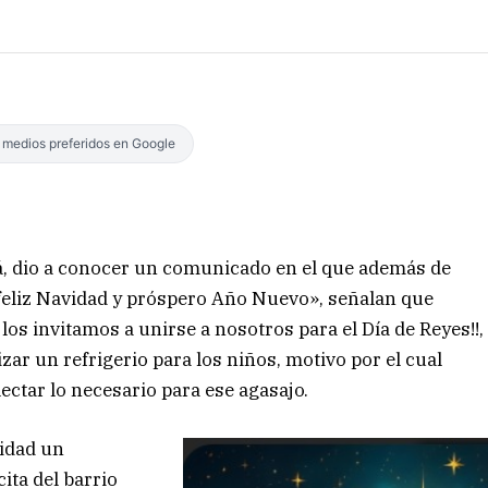
s medios preferidos en Google
á, dio a conocer un comunicado en el que además de
 feliz Navidad y próspero Año Nuevo», señalan que
los invitamos a unirse a nosotros para el Día de Reyes!!,
ar un refrigerio para los niños, motivo por el cual
ctar lo necesario para ese agasajo.
idad un
ita del barrio