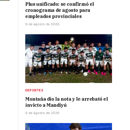
Plus unificado: se confirmó el
cronograma de agosto para
empleados provinciales
6 de agosto de 2026
DEPORTES
Montaña dio la nota y le arrebató el
invicto a Mandiyú
6 de agosto de 2026