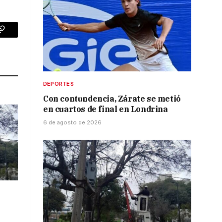
p
Copy
Link
DEPORTES
Con contundencia, Zárate se metió
en cuartos de final en Londrina
6 de agosto de 2026