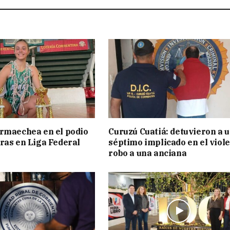
rmaechea en el podio
Curuzú Cuatiá: detuvieron a 
ras en Liga Federal
séptimo implicado en el viol
robo a una anciana