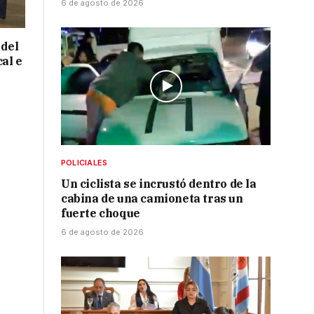
6 de agosto de 2026
 del
cal e
POLICIALES
Un ciclista se incrustó dentro de la
cabina de una camioneta tras un
fuerte choque
6 de agosto de 2026