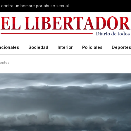
na contra un hombre por abuso sexual
acionales
Sociedad
Interior
Policiales
Deportes
ientes