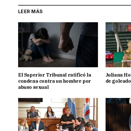
LEER MÁS
El Superior Tribunal ratificó la
Juliana Ho
condena contra un hombre por
de goleado
abuso sexual