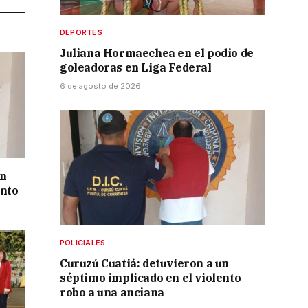
DEPORTES
Juliana Hormaechea en el podio de
goleadoras en Liga Federal
6 de agosto de 2026
un
ento
POLICIALES
Curuzú Cuatiá: detuvieron a un
séptimo implicado en el violento
robo a una anciana