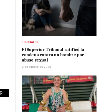
POLICIALES
El Superior Tribunal ratificó la
condena contra un hombre por
abuso sexual
6 de agosto de 2026
p
Copy
Link