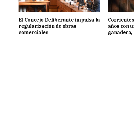
El Concejo Deliberante impulsa la
Corrientes
regularización de obras
años con 
comerciales
ganadera, i