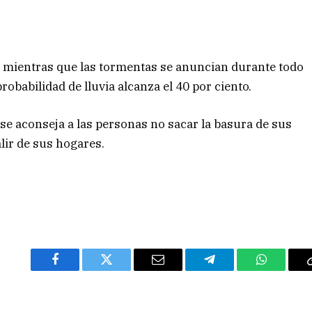
, mientras que las tormentas se anuncian durante todo
robabilidad de lluvia alcanza el 40 por ciento.
o se aconseja a las personas no sacar la basura de sus
lir de sus hogares.
Facebook
Twitter
Email
Telegram
WhatsAp