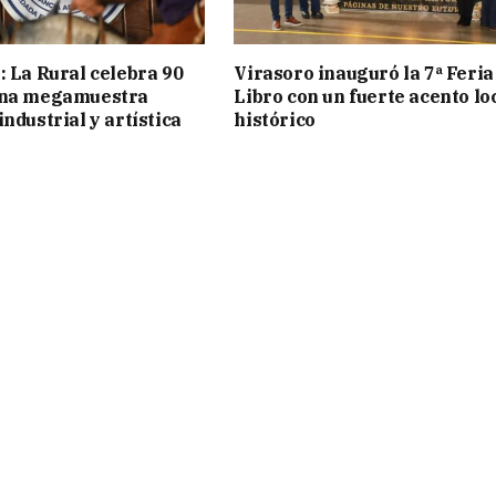
: La Rural celebra 90
Virasoro inauguró la 7ª Feria
una megamuestra
Libro con un fuerte acento lo
ndustrial y artística
histórico