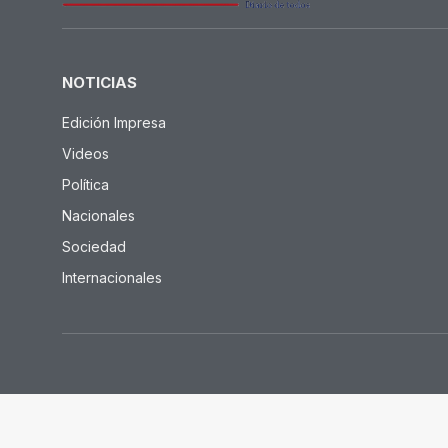
SOCIEDAD
Una por una, estas son l