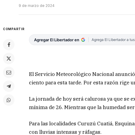
9 de marzo de 2024
COMPARTIR
Agregar El Libertador en
Agrega El Libertador a tu
El Servicio Meteorológico Nacional anunció
ciento para esta tarde. Por esta razón rige u
La jornada de hoy será calurosa ya que se
mínima de 26. Mientras que la humedad será
Para las localidades Curuzú Cuatiá, Esquin
con lluvias intensas y ráfagas.