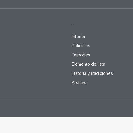
as mujeres destacadas para e